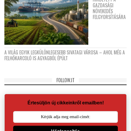
GAZDASÁGI
NÖVEKEDÉS
FELGYORSÍTÁSÁRA
A VILÁG EGYIK LEGKÜLÖNLEGESEBB SIVATAGI VÁROSA – AHOL MÉG A
FELHŐKARCOLÓ IS AGYAGBÓL ÉPÜLT
FOLLOW.IT
Értesüljön új cikkeinkről emailben!