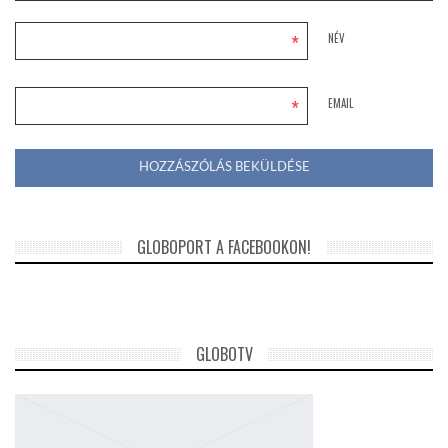
*
NÉV
*
EMAIL
GLOBOPORT A FACEBOOKON!
GLOBOTV