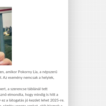
en, amikor Pokorny Lia, a népszerű
fel. Az esemény nemcsak a helyiek,
ert, a szerencse táblánál tett
sznő elmondta, hogy mindig is hitt a
z a látogatás jó kezdet lehet 2025-re.