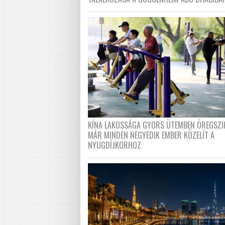
KÍNA LAKOSSÁGA GYORS ÜTEMBEN ÖREGSZI
MÁR MINDEN NEGYEDIK EMBER KÖZELÍT A
NYUGDÍJKORHOZ