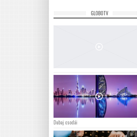
GLOBOTV
Dubaj csodái