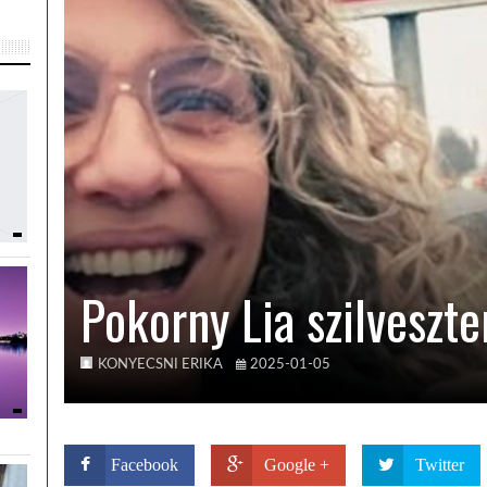
Pokorny Lia szilveszte
KONYECSNI ERIKA
2025-01-05
Facebook
Google +
Twitter