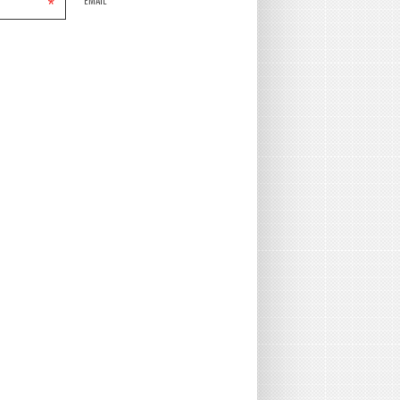
*
EMAIL