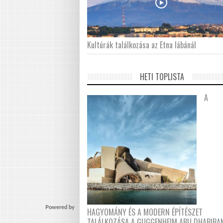
Kultúrák találkozása az Etna lábánál
HETI TOPLISTA
A
Powered by
HAGYOMÁNY ÉS A MODERN ÉPÍTÉSZET
TALÁLKOZÁSA A GUGGENHEIM ABU DHABIBA