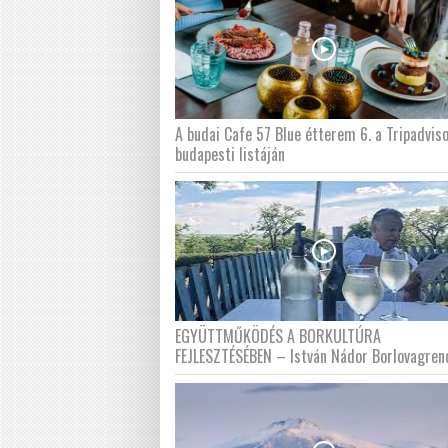
A budai Cafe 57 Blue étterem 6. a Tripadvis
budapesti listáján
EGYÜTTMŰKÖDÉS A BORKULTÚRA
FEJLESZTÉSÉBEN – István Nádor Borlovagren