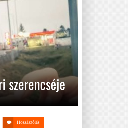
ri szerencséje
Hozzászólás