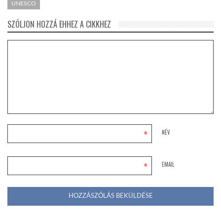
UNESCO
SZÓLJON HOZZÁ EHHEZ A CIKKHEZ
*
NÉV
*
EMAIL