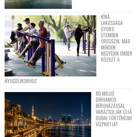
KÍNA
LAKOSSÁGA
GYORS
ÜTEMBEN
ÖREGSZIK: MÁR
MINDEN
NEGYEDIK EMBER
KÖZELÍT A
NYUGDÍJKORHOZ
80 MILLIÓ
DIRHAMOS
BERUHÁZÁSSAL
VARÁZSOLJÁK ÚJJÁ
DUBAI TÖRTÉNELMI
VÍZPARTJÁT