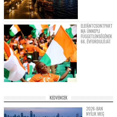
ELEFÁNTCSONTPART
MA ÜNNEPLI
FÜGGETLENSÉGÉNEK
66. ÉVFORDULÓJÁT
KEDVENCEK
2026-BAN
NYÍLIK MEG