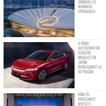
SANGHAJ ÚJ
IKONIKUS
OPERAHÁZA
A KÍNAI
AUTÓGYÁRTÓK
ELŐSZÖR
MEGELŐZTÉK
JAPÁN
RIVÁLISAIKAT AZ
EU PIACÁN
KÍNA ÚJ
KORSZAKOT
NYITOTT: