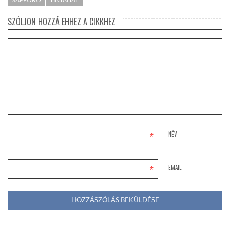
SAPPORO
TINTAHAL
SZÓLJON HOZZÁ EHHEZ A CIKKHEZ
*
NÉV
*
EMAIL