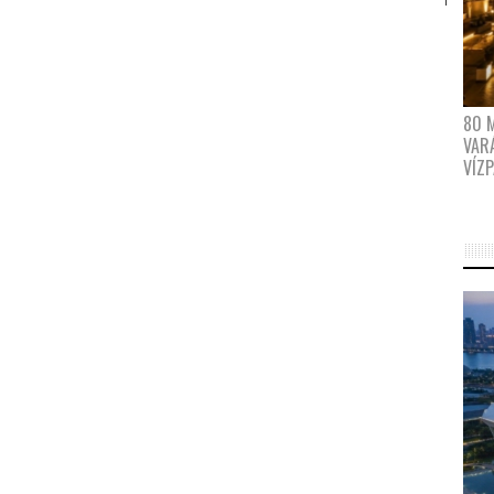
80 
VAR
VÍZ