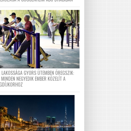
A LAKOSSÁGA GYORS ÜTEMBEN ÖREGSZIK:
 MINDEN NEGYEDIK EMBER KÖZELÍT A
GDÍJKORHOZ