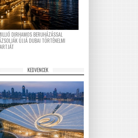
MILLIÓ DIRHAMOS BERUHÁZÁSSAL
ÁZSOLJÁK ÚJJÁ DUBAI TÖRTÉNELMI
PARTJÁT
KEDVENCEK