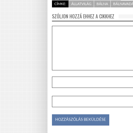
CÍMKE:
ÁLLATVILÁG
BÁLNA
BÁLNAVAD
SZÓLJON HOZZÁ EHHEZ A CIKKHEZ