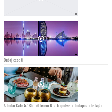
Dubaj csodái
A budai Cafe 57 Blue étterem 6. a Tripadvisor budapesti listáján