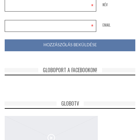
*
NÉV
*
EMAIL
GLOBOPORT A FACEBOOKON!
GLOBOTV