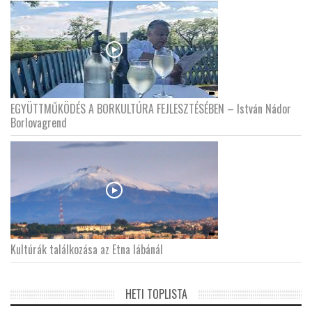
EGYÜTTMŰKÖDÉS A BORKULTÚRA FEJLESZTÉSÉBEN – István Nádor
Borlovagrend
Kultúrák találkozása az Etna lábánál
HETI TOPLISTA