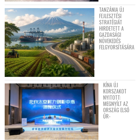
TANZÁNIA ÚJ
FEJLESZTÉSI
STRATÉGIÁT
HIRDETETT A
GAZDASÁGI
NÖVEKEDÉS
FELGYORSÍTÁSÁRA
KÍNA ÚJ
KORSZAKOT
NYITOTT:
MEGNYÍLT AZ
ORSZÁG ELSŐ
ŰR-