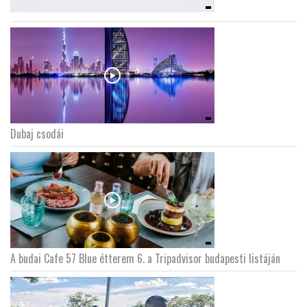
Dubaj csodái
A budai Cafe 57 Blue étterem 6. a Tripadvisor budapesti listáján