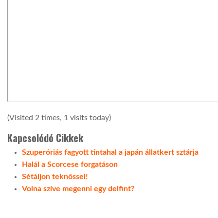
(Visited 2 times, 1 visits today)
Kapcsolódó Cikkek
Szuperóriás fagyott tintahal a japán állatkert sztárja
Halál a Scorcese forgatáson
Sétáljon teknőssel!
Volna szíve megenni egy delfint?