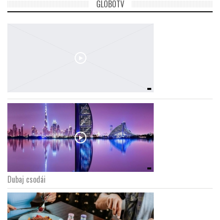
GLOBOTV
Dubaj csodái