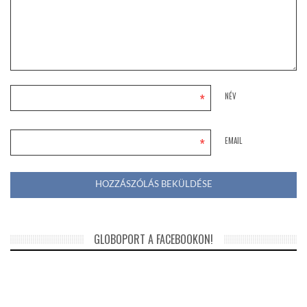
*
NÉV
*
EMAIL
GLOBOPORT A FACEBOOKON!