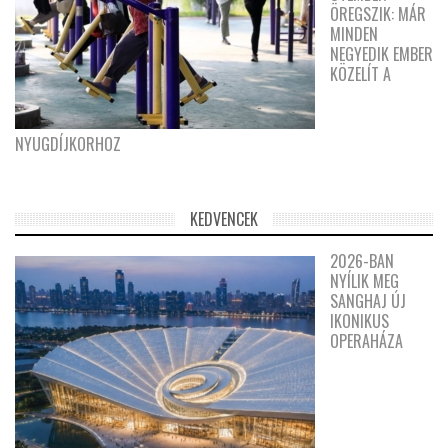
ÖREGSZIK: MÁR
MINDEN
NEGYEDIK EMBER
KÖZELÍT A
NYUGDÍJKORHOZ
KEDVENCEK
2026-BAN
NYÍLIK MEG
SANGHAJ ÚJ
IKONIKUS
OPERAHÁZA