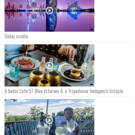
Dubaj csodái
A budai Cafe 57 Blue étterem 6. a Tripadvisor budapesti listáján