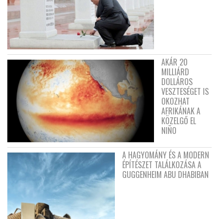
AKÁR 20
MILLIÁRD
DOLLÁROS
VESZTESÉGET IS
OKOZHAT
AFRIKÁNAK A
KÖZELGŐ EL
NIÑO
A HAGYOMÁNY ÉS A MODERN
ÉPÍTÉSZET TALÁLKOZÁSA A
GUGGENHEIM ABU DHABIBAN