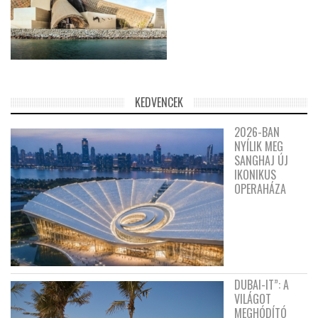
KEDVENCEK
2026-BAN
NYÍLIK MEG
SANGHAJ ÚJ
IKONIKUS
OPERAHÁZA
DUBAI-IT”: A
VILÁGOT
MEGHÓDÍTÓ