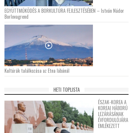
EGYÜTTMŰKÖDÉS A BORKULTÚRA FEJLESZTÉSÉBEN – István Nádor
Borlovagrend
Kultúrák találkozása az Etna lábánál
HETI TOPLISTA
ÉSZAK-KOREA A
KOREAI HÁBORÚ
LEZÁRÁSÁNAK
ÉVFORDULÓJÁRA
EMLÉKEZETT