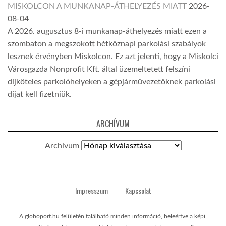
MISKOLCON A MUNKANAP-ÁTHELYEZÉS MIATT
2026-
08-04
A 2026. augusztus 8-i munkanap-áthelyezés miatt ezen a
szombaton a megszokott hétköznapi parkolási szabályok
lesznek érvényben Miskolcon. Ez azt jelenti, hogy a Miskolci
Városgazda Nonprofit Kft. által üzemeltetett felszíni
díjköteles parkolóhelyeken a gépjárművezetőknek parkolási
díjat kell fizetniük.
ARCHÍVUM
Archívum
Impresszum
Kapcsolat
A globoport.hu felületén található minden információ, beleértve a képi,