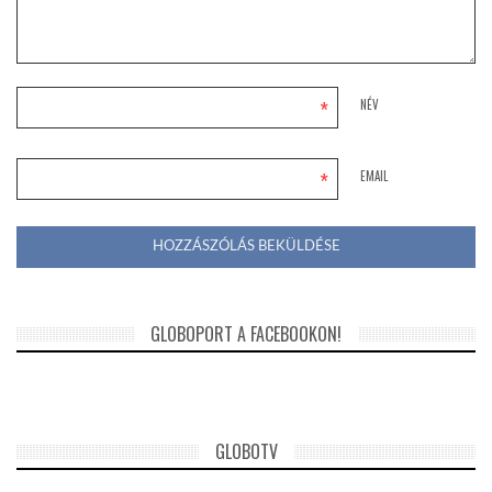
*
NÉV
*
EMAIL
GLOBOPORT A FACEBOOKON!
GLOBOTV