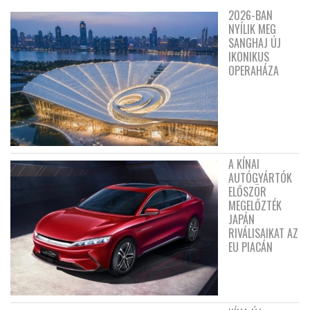
2026-BAN
NYÍLIK MEG
SANGHAJ ÚJ
IKONIKUS
OPERAHÁZA
A KÍNAI
AUTÓGYÁRTÓK
ELŐSZÖR
MEGELŐZTÉK
JAPÁN
RIVÁLISAIKAT AZ
EU PIACÁN