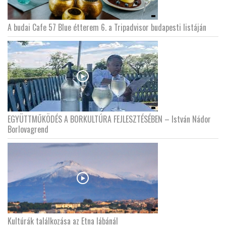
A budai Cafe 57 Blue étterem 6. a Tripadvisor budapesti listáján
EGYÜTTMŰKÖDÉS A BORKULTÚRA FEJLESZTÉSÉBEN – István Nádor
Borlovagrend
Kultúrák találkozása az Etna lábánál