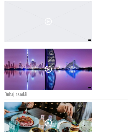
Dubaj csodái