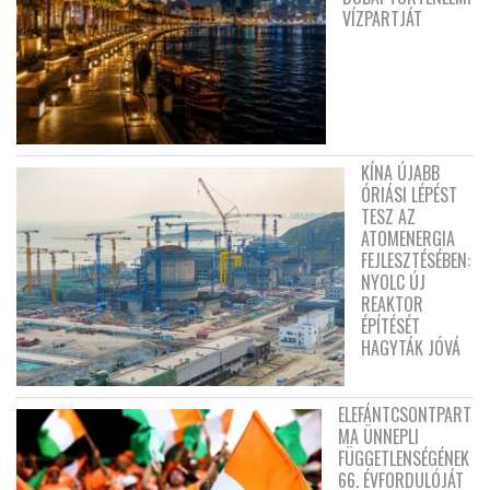
VÍZPARTJÁT
KÍNA ÚJABB
ÓRIÁSI LÉPÉST
TESZ AZ
ATOMENERGIA
FEJLESZTÉSÉBEN:
NYOLC ÚJ
REAKTOR
ÉPÍTÉSÉT
HAGYTÁK JÓVÁ
ELEFÁNTCSONTPART
MA ÜNNEPLI
FÜGGETLENSÉGÉNEK
66. ÉVFORDULÓJÁT