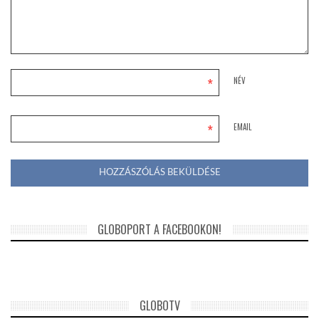
*
NÉV
*
EMAIL
GLOBOPORT A FACEBOOKON!
GLOBOTV