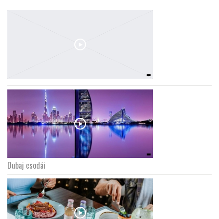
Dubaj csodái