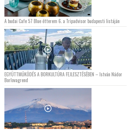
A budai Cafe 57 Blue étterem 6. a Tripadvisor budapesti listáján
EGYÜTTMŰKÖDÉS A BORKULTÚRA FEJLESZTÉSÉBEN – István Nádor
Borlovagrend