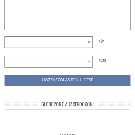
*
NÉV
*
EMAIL
GLOBOPORT A FACEBOOKON!