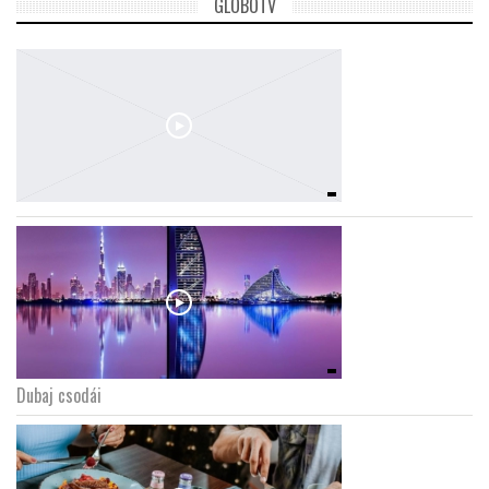
GLOBOTV
Dubaj csodái