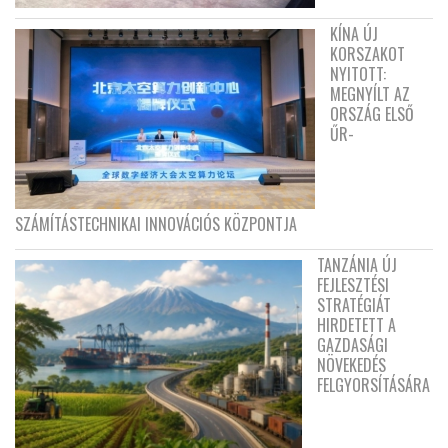
KÍNA ÚJ
KORSZAKOT
NYITOTT:
MEGNYÍLT AZ
ORSZÁG ELSŐ
ŰR-
SZÁMÍTÁSTECHNIKAI INNOVÁCIÓS KÖZPONTJA
TANZÁNIA ÚJ
FEJLESZTÉSI
STRATÉGIÁT
HIRDETETT A
GAZDASÁGI
NÖVEKEDÉS
FELGYORSÍTÁSÁRA