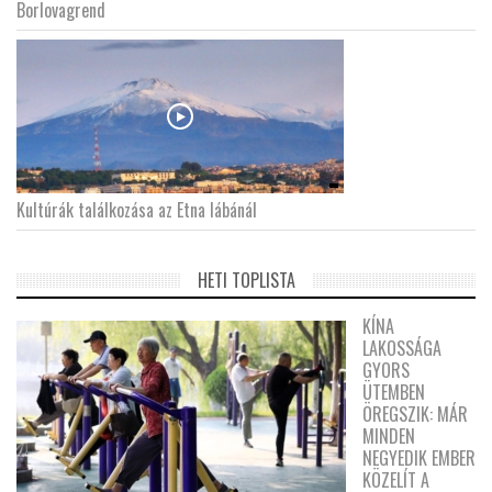
Borlovagrend
Kultúrák találkozása az Etna lábánál
HETI TOPLISTA
KÍNA
LAKOSSÁGA
GYORS
ÜTEMBEN
ÖREGSZIK: MÁR
MINDEN
NEGYEDIK EMBER
KÖZELÍT A