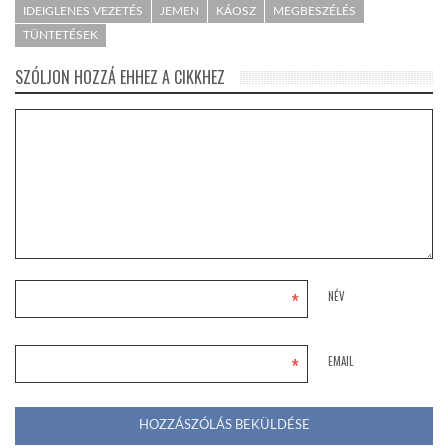
IDEIGLENES VEZETÉS
JEMEN
KÁOSZ
MEGBESZÉLÉS
TÜNTETÉSEK
SZÓLJON HOZZÁ EHHEZ A CIKKHEZ
*
NÉV
*
EMAIL