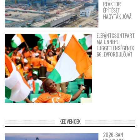
REAKTOR
ÉPÍTÉSÉT
HAGYTÁK JÓVÁ
ELEFÁNTCSONTPART
MA ÜNNEPLI
FÜGGETLENSÉGÉNEK
66. ÉVFORDULÓJÁT
KEDVENCEK
2026-BAN