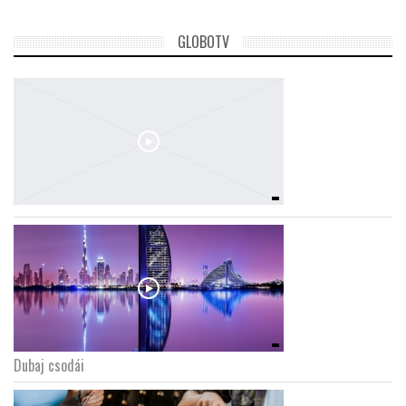
GLOBOTV
Dubaj csodái