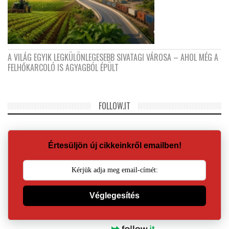
A VILÁG EGYIK LEGKÜLÖNLEGESEBB SIVATAGI VÁROSA – AHOL MÉG A
FELHŐKARCOLÓ IS AGYAGBÓL ÉPÜLT
FOLLOW.IT
Értesüljön új cikkeinkről emailben!
Véglegesítés