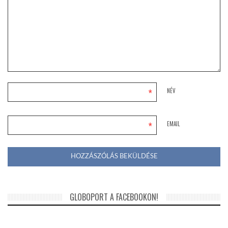
*
NÉV
*
EMAIL
GLOBOPORT A FACEBOOKON!