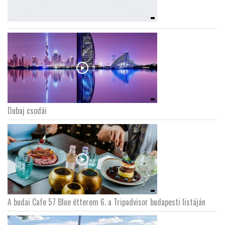
Dubaj csodái
A budai Cafe 57 Blue étterem 6. a Tripadvisor budapesti listáján