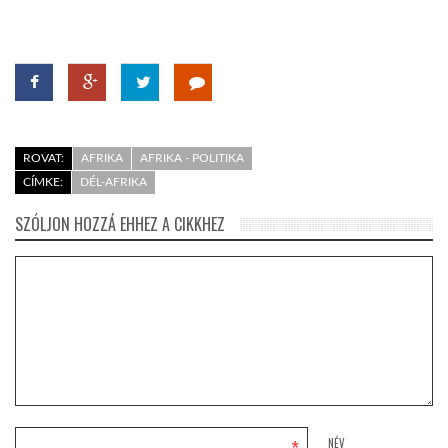
ROVAT:
AFRIKA
AFRIKA - POLITIKA
CÍMKE:
DÉL-AFRIKA
SZÓLJON HOZZÁ EHHEZ A CIKKHEZ
NÉV