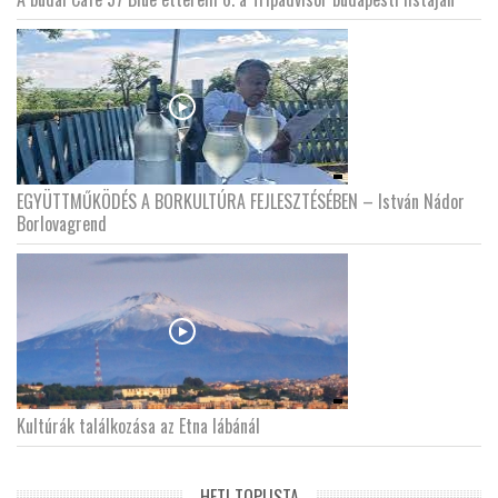
EGYÜTTMŰKÖDÉS A BORKULTÚRA FEJLESZTÉSÉBEN – István Nádor
Borlovagrend
Kultúrák találkozása az Etna lábánál
HETI TOPLISTA