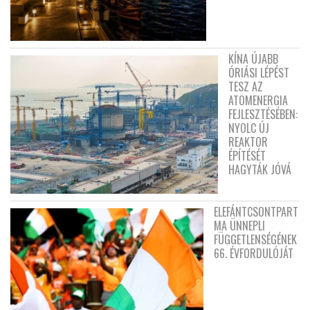
KÍNA ÚJABB
ÓRIÁSI LÉPÉST
TESZ AZ
ATOMENERGIA
FEJLESZTÉSÉBEN:
NYOLC ÚJ
REAKTOR
ÉPÍTÉSÉT
HAGYTÁK JÓVÁ
ELEFÁNTCSONTPART
MA ÜNNEPLI
FÜGGETLENSÉGÉNEK
66. ÉVFORDULÓJÁT