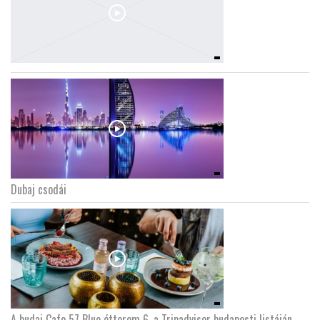
Dubaj csodái
A budai Cafe 57 Blue étterem 6. a Tripadvisor budapesti listáján