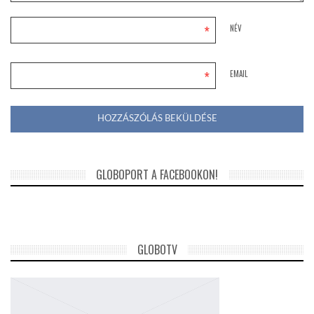
*
NÉV
*
EMAIL
GLOBOPORT A FACEBOOKON!
GLOBOTV