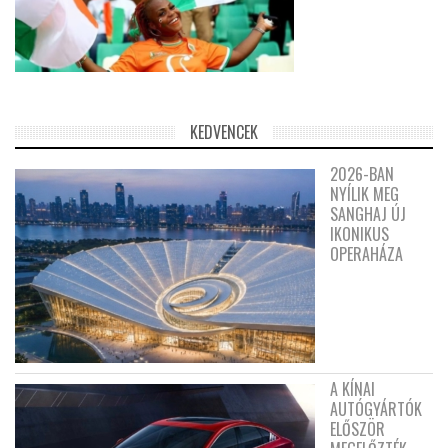
KEDVENCEK
2026-BAN
NYÍLIK MEG
SANGHAJ ÚJ
IKONIKUS
OPERAHÁZA
A KÍNAI
AUTÓGYÁRTÓK
ELŐSZÖR