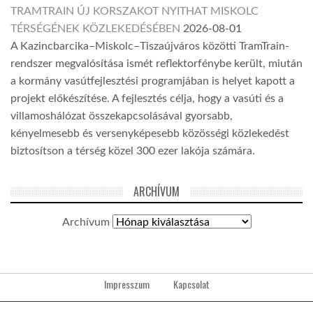
TRAMTRAIN ÚJ KORSZAKOT NYITHAT MISKOLC
TÉRSÉGÉNEK KÖZLEKEDÉSÉBEN
2026-08-01
A Kazincbarcika–Miskolc–Tiszaújváros közötti TramTrain-
rendszer megvalósítása ismét reflektorfénybe került, miután
a kormány vasútfejlesztési programjában is helyet kapott a
projekt előkészítése. A fejlesztés célja, hogy a vasúti és a
villamoshálózat összekapcsolásával gyorsabb,
kényelmesebb és versenyképesebb közösségi közlekedést
biztosítson a térség közel 300 ezer lakója számára.
ARCHÍVUM
Archívum
Impresszum
Kapcsolat