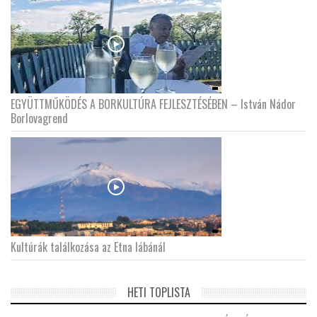
EGYÜTTMŰKÖDÉS A BORKULTÚRA FEJLESZTÉSÉBEN – István Nádor
Borlovagrend
Kultúrák találkozása az Etna lábánál
HETI TOPLISTA