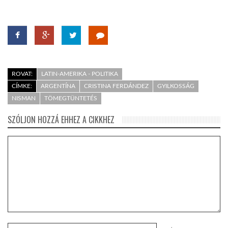
ROVAT:
LATIN-AMERIKA - POLITIKA
CÍMKE:
ARGENTÍNA
CRISTINA FERDÁNDEZ
GYILKOSSÁG
NISMAN
TÖMEGTÜNTETÉS
SZÓLJON HOZZÁ EHHEZ A CIKKHEZ