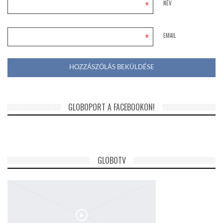
*
NÉV
*
EMAIL
GLOBOPORT A FACEBOOKON!
GLOBOTV