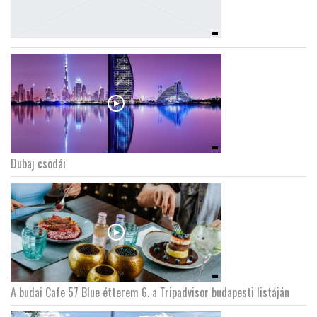
Dubaj csodái
A budai Cafe 57 Blue étterem 6. a Tripadvisor budapesti listáján