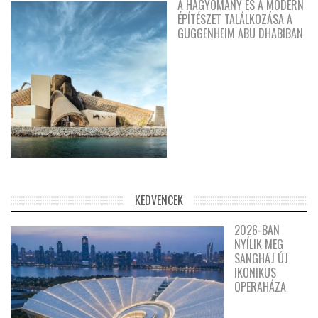
A HAGYOMÁNY ÉS A MODERN
ÉPÍTÉSZET TALÁLKOZÁSA A
GUGGENHEIM ABU DHABIBAN
KEDVENCEK
2026-BAN
NYÍLIK MEG
SANGHAJ ÚJ
IKONIKUS
OPERAHÁZA