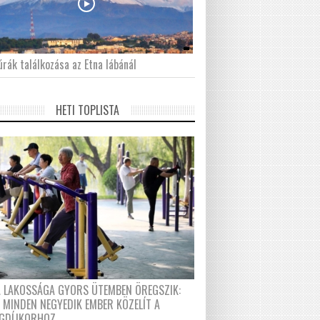
́rák találkozása az Etna lábánál
HETI TOPLISTA
A LAKOSSÁGA GYORS ÜTEMBEN ÖREGSZIK:
 MINDEN NEGYEDIK EMBER KÖZELÍT A
GDÍJKORHOZ