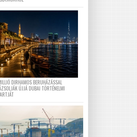
MILLIÓ DIRHAMOS BERUHÁZÁSSAL
ÁZSOLJÁK ÚJJÁ DUBAI TÖRTÉNELMI
PARTJÁT