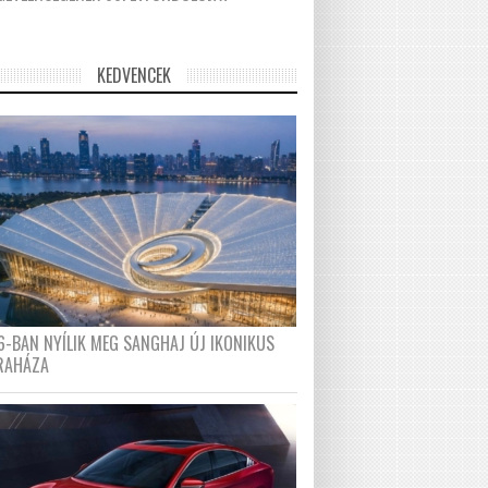
KEDVENCEK
6-BAN NYÍLIK MEG SANGHAJ ÚJ IKONIKUS
RAHÁZA