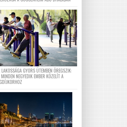
A LAKOSSÁGA GYORS ÜTEMBEN ÖREGSZIK:
 MINDEN NEGYEDIK EMBER KÖZELÍT A
GDÍJKORHOZ