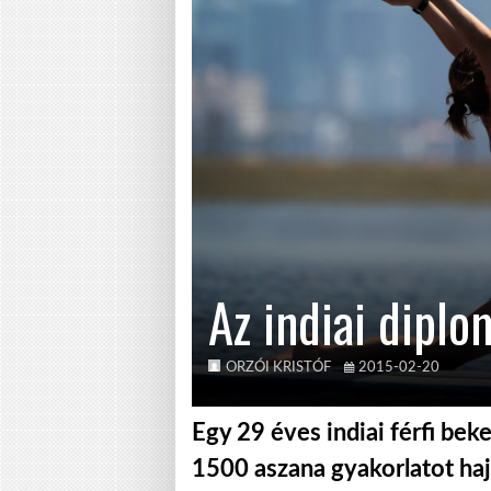
Az indiai dipl
ORZÓI KRISTÓF
2015-02-20
Egy 29 éves indiai férfi be
1500 aszana gyakorlatot haj