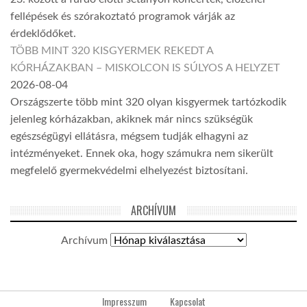
fellépések és szórakoztató programok várják az
érdeklődőket.
TÖBB MINT 320 KISGYERMEK REKEDT A
KÓRHÁZAKBAN – MISKOLCON IS SÚLYOS A HELYZET
2026-08-04
Országszerte több mint 320 olyan kisgyermek tartózkodik
jelenleg kórházakban, akiknek már nincs szükségük
egészségügyi ellátásra, mégsem tudják elhagyni az
intézményeket. Ennek oka, hogy számukra nem sikerült
megfelelő gyermekvédelmi elhelyezést biztosítani.
ARCHÍVUM
Archívum
Impresszum
Kapcsolat