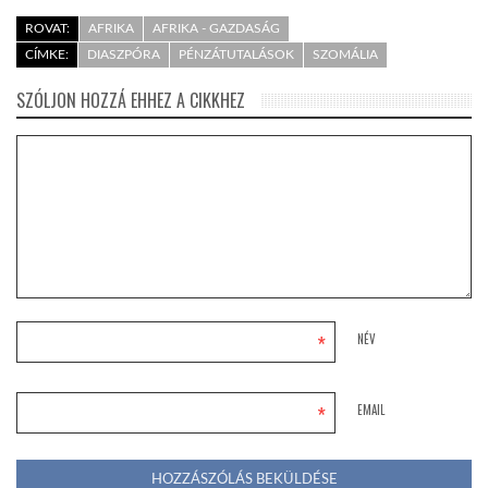
ROVAT:
AFRIKA
AFRIKA - GAZDASÁG
CÍMKE:
DIASZPÓRA
PÉNZÁTUTALÁSOK
SZOMÁLIA
SZÓLJON HOZZÁ EHHEZ A CIKKHEZ
*
NÉV
*
EMAIL