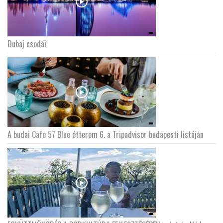
Dubaj csodái
A budai Cafe 57 Blue étterem 6. a Tripadvisor budapesti listáján