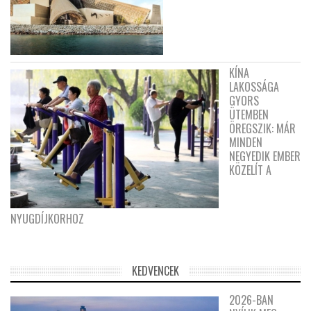
KÍNA
LAKOSSÁGA
GYORS
ÜTEMBEN
ÖREGSZIK: MÁR
MINDEN
NEGYEDIK EMBER
KÖZELÍT A
NYUGDÍJKORHOZ
KEDVENCEK
2026-BAN