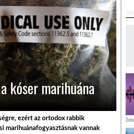
 a kóser marihuána
égre, ezért az ortodox rabbik
Duba
vosi marihuánafogyasztásnak vannak