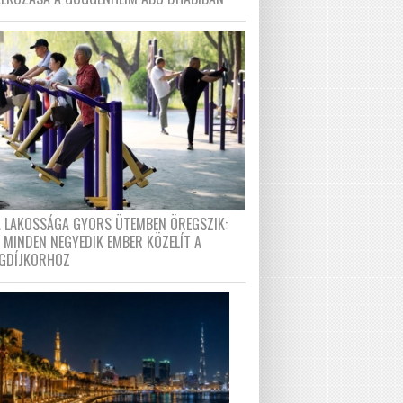
A LAKOSSÁGA GYORS ÜTEMBEN ÖREGSZIK:
 MINDEN NEGYEDIK EMBER KÖZELÍT A
GDÍJKORHOZ