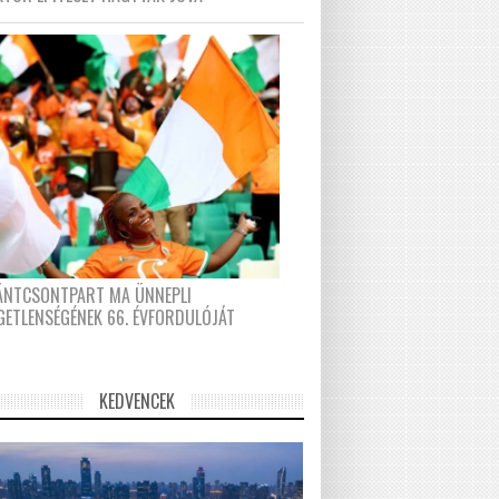
FÁNTCSONTPART MA ÜNNEPLI
GETLENSÉGÉNEK 66. ÉVFORDULÓJÁT
KEDVENCEK