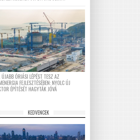
 ÚJABB ÓRIÁSI LÉPÉST TESZ AZ
MENERGIA FEJLESZTÉSÉBEN: NYOLC ÚJ
KTOR ÉPÍTÉSÉT HAGYTÁK JÓVÁ
KEDVENCEK