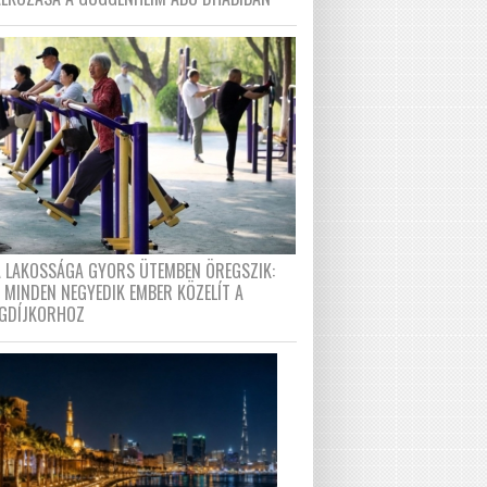
A LAKOSSÁGA GYORS ÜTEMBEN ÖREGSZIK:
 MINDEN NEGYEDIK EMBER KÖZELÍT A
GDÍJKORHOZ