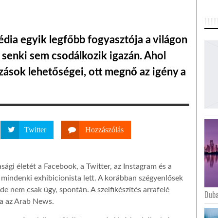
dia egyik legfőbb fogyasztója a világon
en senki sem csodálkozik igazán. Ahol
ozások lehetőségei, ott megnő az igény a
Twitter
Hozzászólás
sági életét a Facebook, a Twitter, az Instagram és a
it mindenki exhibicionista lett. A korábban szégyenlősek
 de nem csak úgy, spontán. A szelfikészítés arrafelé
Duba
ja az Arab News.