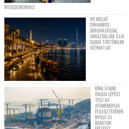
NYUGDÍJKORHOZ
80 MILLIÓ
DIRHAMOS
BERUHÁZÁSSAL
VARÁZSOLJÁK ÚJJÁ
DUBAI TÖRTÉNELMI
VÍZPARTJÁT
KÍNA ÚJABB
ÓRIÁSI LÉPÉST
TESZ AZ
ATOMENERGIA
FEJLESZTÉSÉBEN:
NYOLC ÚJ
REAKTOR
ÉPÍTÉSÉT