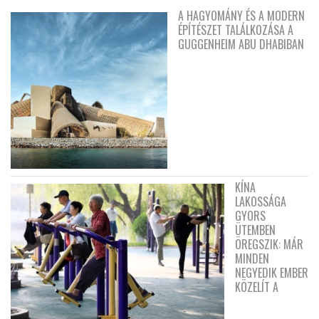
A HAGYOMÁNY ÉS A MODERN
ÉPÍTÉSZET TALÁLKOZÁSA A
GUGGENHEIM ABU DHABIBAN
KÍNA
LAKOSSÁGA
GYORS
ÜTEMBEN
ÖREGSZIK: MÁR
MINDEN
NEGYEDIK EMBER
KÖZELÍT A