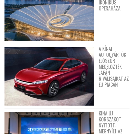
IKONIKUS
OPERAHÁZA
A KÍNAI
AUTÓGYÁRTÓK
ELŐSZÖR
MEGELŐZTÉK
JAPÁN
RIVÁLISAIKAT AZ
EU PIACÁN
KÍNA ÚJ
KORSZAKOT
NYITOTT:
MEGNYÍLT AZ