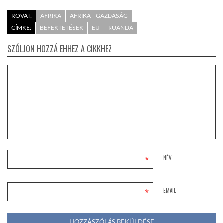
ROVAT:
AFRIKA
AFRIKA - GAZDASÁG
CÍMKE:
BEFEKTETÉSEK
EU
RUANDA
SZÓLJON HOZZÁ EHHEZ A CIKKHEZ
*
NÉV
*
EMAIL