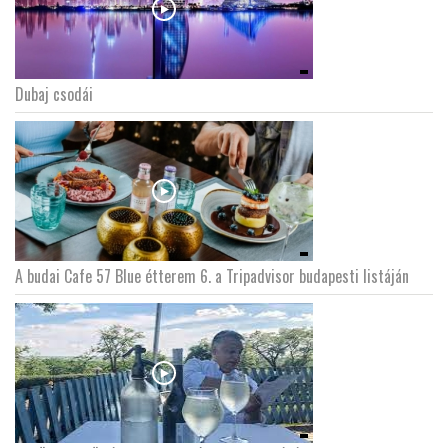
Dubaj csodái
A budai Cafe 57 Blue étterem 6. a Tripadvisor budapesti listáján