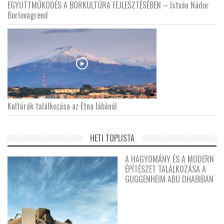
EGYÜTTMŰKÖDÉS A BORKULTÚRA FEJLESZTÉSÉBEN – István Nádor
Borlovagrend
Kultúrák találkozása az Etna lábánál
HETI TOPLISTA
A HAGYOMÁNY ÉS A MODERN
ÉPÍTÉSZET TALÁLKOZÁSA A
GUGGENHEIM ABU DHABIBAN