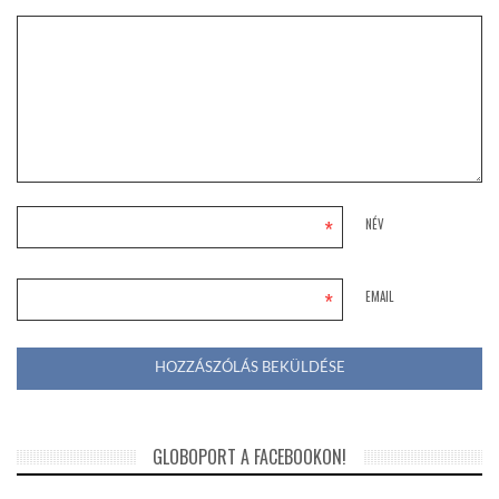
*
NÉV
*
EMAIL
GLOBOPORT A FACEBOOKON!