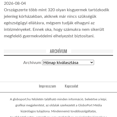
2026-08-04
Országszerte több mint 320 olyan kisgyermek tartózkodik
jelenleg kórházakban, akiknek már nincs szükségük
egészségügyi ellátásra, mégsem tudják elhagyni az
intézményeket. Ennek oka, hogy számukra nem sikerült
megfelelő gyermekvédelmi elhelyezést biztosítani.
ARCHÍVUM
Archívum
Impresszum
Kapcsolat
A globoport.hu felületén található minden információ, beleértve a képi,
grafikai megjelenítést, az oldalak szerkezetét a GloboPort Média
kizárólagos tulajdona. Mindennemű továbbszolgáltatás,