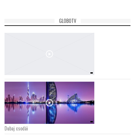
GLOBOTV
Dubaj csodái