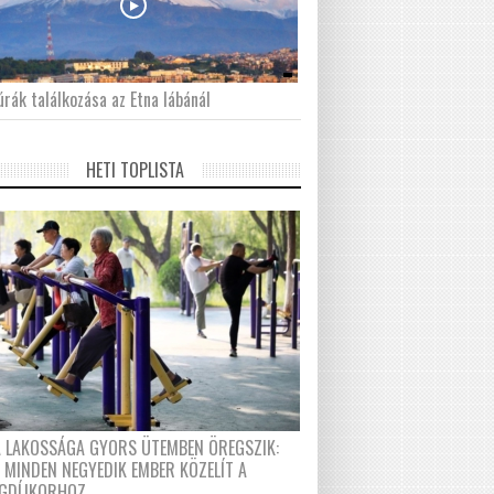
́rák találkozása az Etna lábánál
HETI TOPLISTA
A LAKOSSÁGA GYORS ÜTEMBEN ÖREGSZIK:
 MINDEN NEGYEDIK EMBER KÖZELÍT A
GDÍJKORHOZ