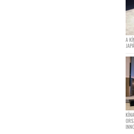
A K
JAPÁ
KÍN
ORS
INN