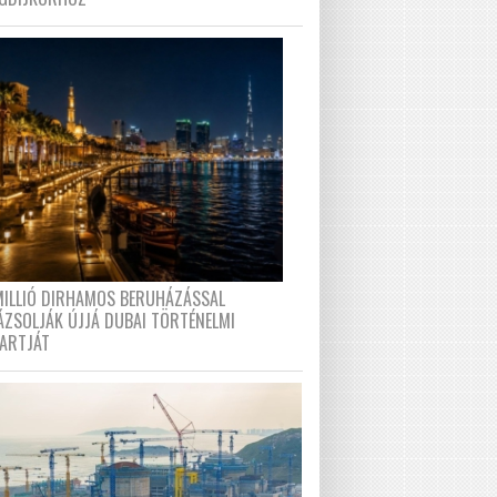
MILLIÓ DIRHAMOS BERUHÁZÁSSAL
ÁZSOLJÁK ÚJJÁ DUBAI TÖRTÉNELMI
PARTJÁT