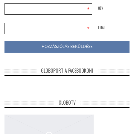
*
NÉV
*
EMAIL
GLOBOPORT A FACEBOOKON!
GLOBOTV