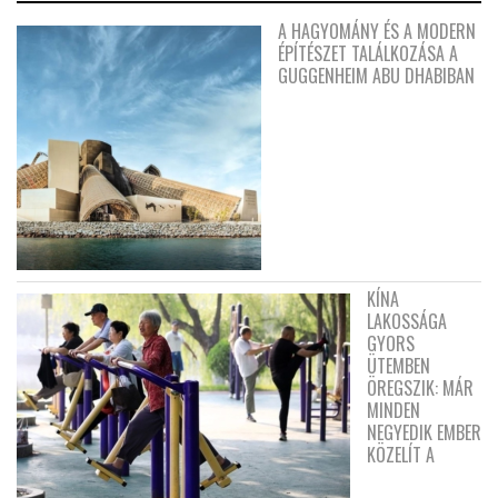
A HAGYOMÁNY ÉS A MODERN
ÉPÍTÉSZET TALÁLKOZÁSA A
GUGGENHEIM ABU DHABIBAN
KÍNA
LAKOSSÁGA
GYORS
ÜTEMBEN
ÖREGSZIK: MÁR
MINDEN
NEGYEDIK EMBER
KÖZELÍT A