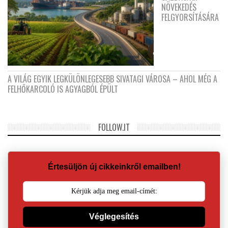
NÖVEKEDÉS
FELGYORSÍTÁSÁRA
A VILÁG EGYIK LEGKÜLÖNLEGESEBB SIVATAGI VÁROSA – AHOL MÉG A
FELHŐKARCOLÓ IS AGYAGBÓL ÉPÜLT
FOLLOW.IT
Értesüljön új cikkeinkről emailben!
Véglegesítés