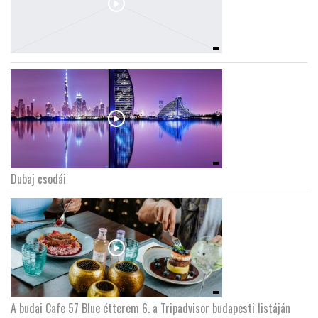
Dubaj csodái
A budai Cafe 57 Blue étterem 6. a Tripadvisor budapesti listáján