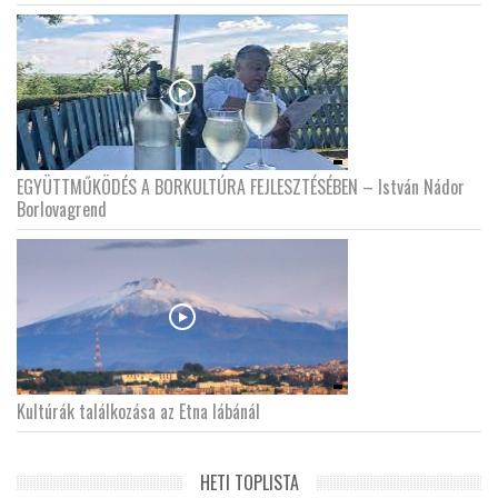
EGYÜTTMŰKÖDÉS A BORKULTÚRA FEJLESZTÉSÉBEN – István Nádor
Borlovagrend
Kultúrák találkozása az Etna lábánál
HETI TOPLISTA