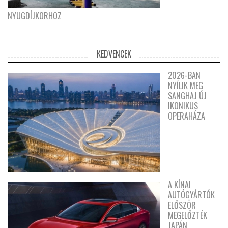
NYUGDÍJKORHOZ
KEDVENCEK
2026-BAN
NYÍLIK MEG
SANGHAJ ÚJ
IKONIKUS
OPERAHÁZA
A KÍNAI
AUTÓGYÁRTÓK
ELŐSZÖR
MEGELŐZTÉK
JAPÁN