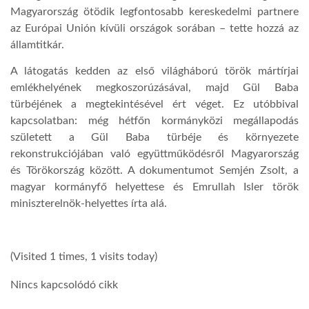
Magyarország ötödik legfontosabb kereskedelmi partnere
az Európai Unión kívüli országok sorában – tette hozzá az
államtitkár.
A látogatás kedden az első világháború török mártírjai
emlékhelyének megkoszorúzásával, majd Gül Baba
türbéjének a megtekintésével ért véget. Ez utóbbival
kapcsolatban: még hétfőn kormányközi megállapodás
született a Gül Baba türbéje és környezete
rekonstrukciójában való együttműködésről Magyarország
és Törökország között. A dokumentumot Semjén Zsolt, a
magyar kormányfő helyettese és Emrullah Isler török
miniszterelnök-helyettes írta alá.
(Visited 1 times, 1 visits today)
Nincs kapcsolódó cikk