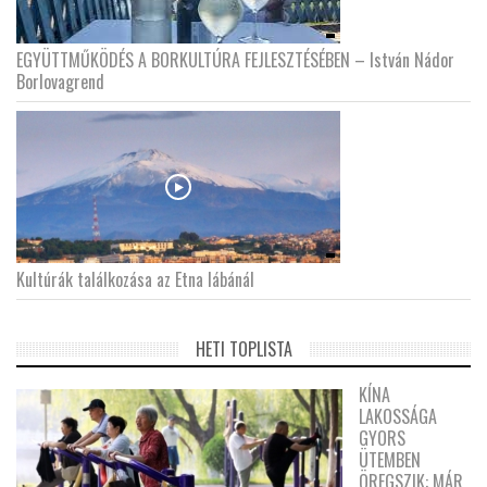
EGYÜTTMŰKÖDÉS A BORKULTÚRA FEJLESZTÉSÉBEN – István Nádor
Borlovagrend
Kultúrák találkozása az Etna lábánál
HETI TOPLISTA
KÍNA
LAKOSSÁGA
GYORS
ÜTEMBEN
ÖREGSZIK: MÁR