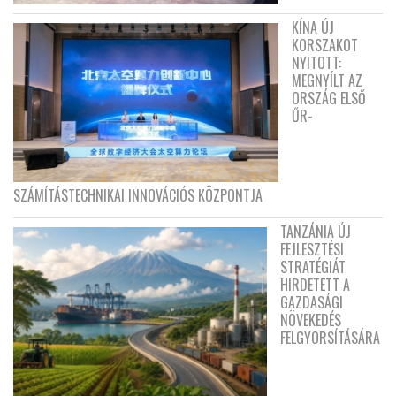
KÍNA ÚJ
KORSZAKOT
NYITOTT:
MEGNYÍLT AZ
ORSZÁG ELSŐ
ŰR-
SZÁMÍTÁSTECHNIKAI INNOVÁCIÓS KÖZPONTJA
TANZÁNIA ÚJ
FEJLESZTÉSI
STRATÉGIÁT
HIRDETETT A
GAZDASÁGI
NÖVEKEDÉS
FELGYORSÍTÁSÁRA