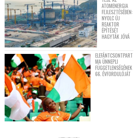
ATOMENERGIA
FEJLESZTÉSÉBEN:
NYOLC ÚJ
REAKTOR
ÉPÍTÉSÉT
HAGYTÁK JÓVÁ
ELEFÁNTCSONTPART
MA ÜNNEPLI
FÜGGETLENSÉGÉNEK
66. ÉVFORDULÓJÁT