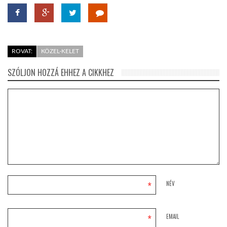
ROVAT:
KÖZEL-KELET
SZÓLJON HOZZÁ EHHEZ A CIKKHEZ
*
NÉV
*
EMAIL