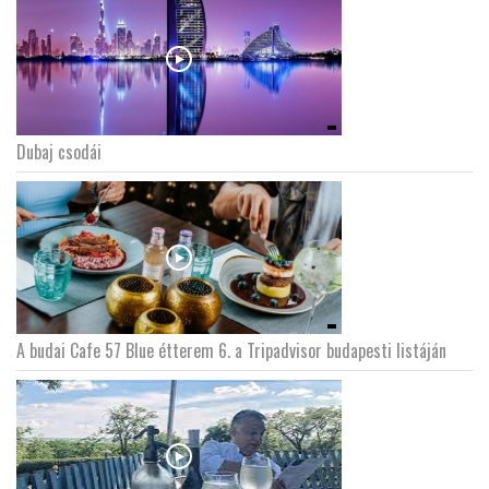
Dubaj csodái
A budai Cafe 57 Blue étterem 6. a Tripadvisor budapesti listáján