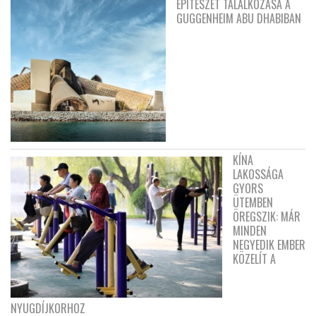
ÉPÍTÉSZET TALÁLKOZÁSA A
GUGGENHEIM ABU DHABIBAN
KÍNA
LAKOSSÁGA
GYORS
ÜTEMBEN
ÖREGSZIK: MÁR
MINDEN
NEGYEDIK EMBER
KÖZELÍT A
NYUGDÍJKORHOZ