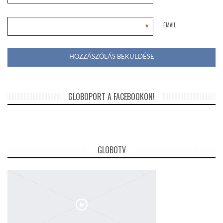
LATIMO.HU
*
EMAIL
GLOBOBOOK
GLOBOPORT A FACEBOOKON!
GLOBOTV