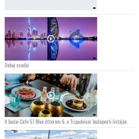
Dubaj csodái
A budai Cafe 57 Blue étterem 6. a Tripadvisor budapesti listáján