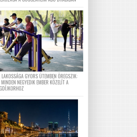
A LAKOSSÁGA GYORS ÜTEMBEN ÖREGSZIK:
 MINDEN NEGYEDIK EMBER KÖZELÍT A
GDÍJKORHOZ