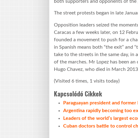
both supporters and opponents of the g
The street protests began in late Janua
Opposition leaders seized the momentu
Caracas a few weeks later, on 12 Febr
founded a movement to push for a chan
in Spanish means both “the exit” and “
take to the streets in the same day, in 
of the marches. Mr Lopez has been an 
Hugo Chavez, who died in March 2013
(Visited 6 times, 1 visits today)
Kapcsolódó Cikkek
Paraguayan president and former b
Argentina rapidly becoming too ex
Leaders of the world’s largest ec
Cuban doctors battle to control c