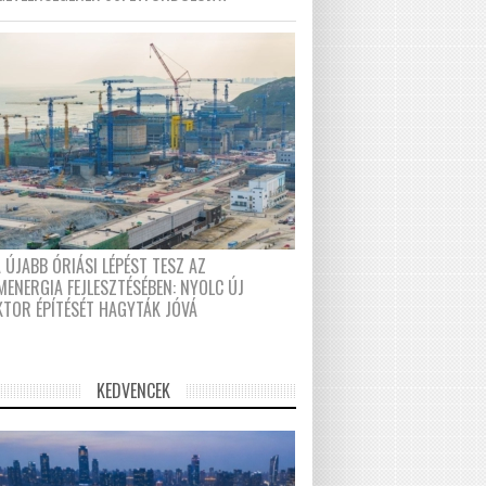
 ÚJABB ÓRIÁSI LÉPÉST TESZ AZ
MENERGIA FEJLESZTÉSÉBEN: NYOLC ÚJ
KTOR ÉPÍTÉSÉT HAGYTÁK JÓVÁ
KEDVENCEK