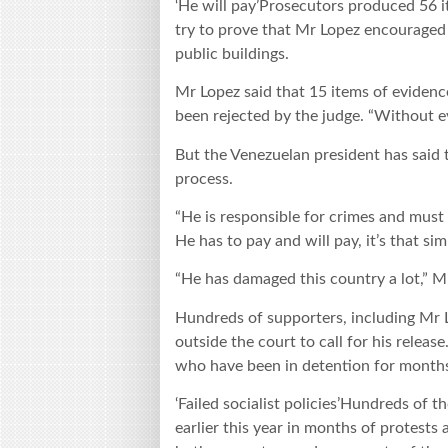
‘He will pay’Prosecutors produced 56 i
try to prove that Mr Lopez encouraged 
public buildings.
Mr Lopez said that 15 items of evidenc
been rejected by the judge. “Without evi
But the Venezuelan president has said t
process.
“He is responsible for crimes and must 
He has to pay and will pay, it’s that sim
“He has damaged this country a lot,” 
Hundreds of supporters, including Mr Lo
outside the court to call for his releas
who have been in detention for months
‘Failed socialist policies’Hundreds of 
earlier this year in months of protests a