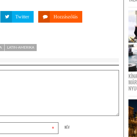
Twitter
Hozzászólás
A
LATIN-AMERIKA
KÍN
MÁR
NYU
*
NÉV