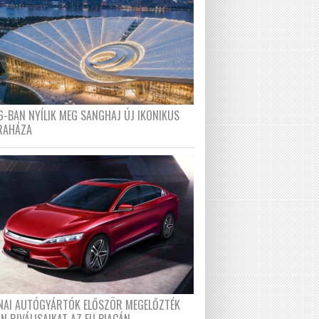
6-BAN NYÍLIK MEG SANGHAJ ÚJ IKONIKUS
RAHÁZA
ÍNAI AUTÓGYÁRTÓK ELŐSZÖR MEGELŐZTÉK