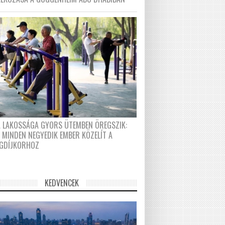
A LAKOSSÁGA GYORS ÜTEMBEN ÖREGSZIK:
 MINDEN NEGYEDIK EMBER KÖZELÍT A
GDÍJKORHOZ
KEDVENCEK