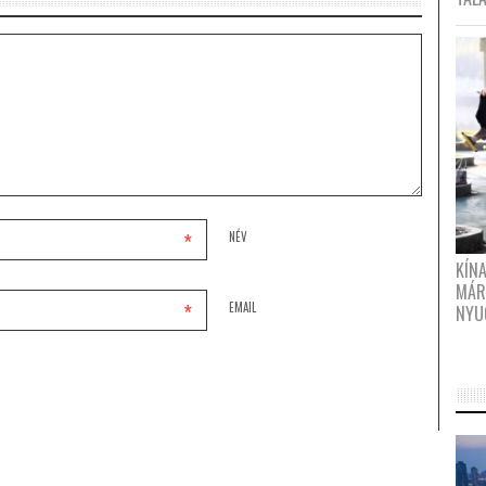
*
NÉV
KÍN
MÁR
*
EMAIL
NYU