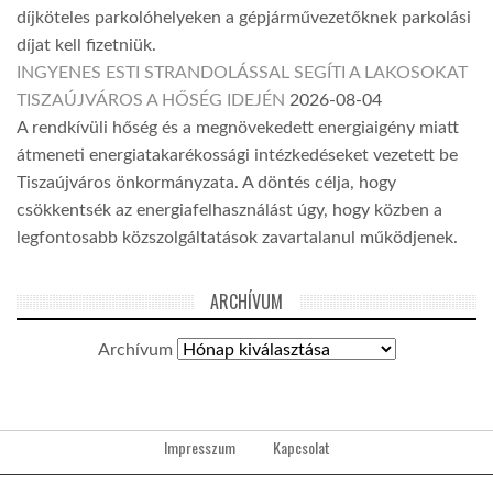
díjköteles parkolóhelyeken a gépjárművezetőknek parkolási
díjat kell fizetniük.
INGYENES ESTI STRANDOLÁSSAL SEGÍTI A LAKOSOKAT
TISZAÚJVÁROS A HŐSÉG IDEJÉN
2026-08-04
A rendkívüli hőség és a megnövekedett energiaigény miatt
átmeneti energiatakarékossági intézkedéseket vezetett be
Tiszaújváros önkormányzata. A döntés célja, hogy
csökkentsék az energiafelhasználást úgy, hogy közben a
legfontosabb közszolgáltatások zavartalanul működjenek.
ARCHÍVUM
Archívum
Impresszum
Kapcsolat