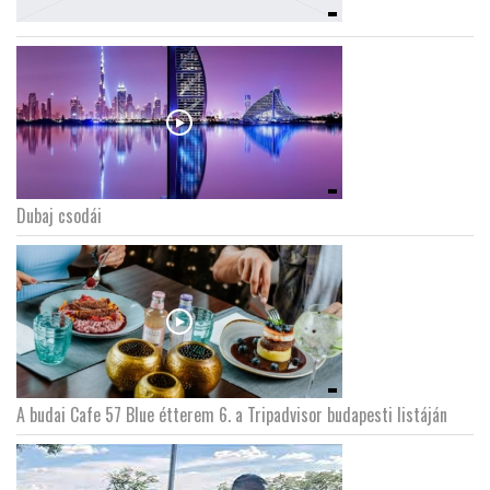
Dubaj csodái
A budai Cafe 57 Blue étterem 6. a Tripadvisor budapesti listáján