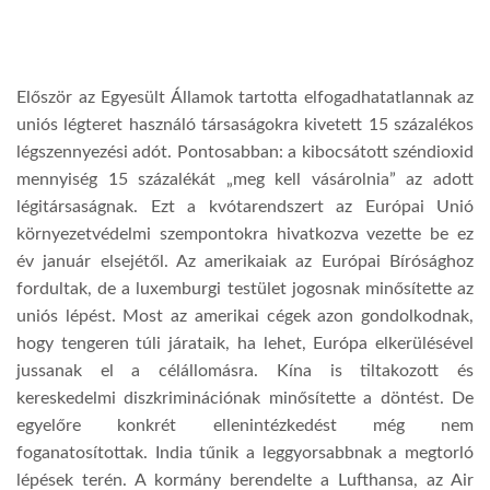
TROPICALMAGAZIN
Először az Egyesült Államok tartotta elfogadhatatlannak az
GLOBOTV
uniós légteret használó társaságokra kivetett 15 százalékos
légszennyezési adót. Pontosabban: a kibocsátott széndioxid
mennyiség 15 százalékát „meg kell vásárolnia” az adott
AFRIKA TUDÁSTÁR
légitársaságnak. Ezt a kvótarendszert az Európai Unió
környezetvédelmi szempontokra hivatkozva vezette be ez
A NAP SZÉPE
év január elsejétől. Az amerikaiak az Európai Bírósághoz
fordultak, de a luxemburgi testület jogosnak minősítette az
uniós lépést. Most az amerikai cégek azon gondolkodnak,
LINKTR.EE
hogy tengeren túli járataik, ha lehet, Európa elkerülésével
jussanak el a célállomásra. Kína is tiltakozott és
GLOBOZSARU
kereskedelmi diszkriminációnak minősítette a döntést. De
egyelőre konkrét ellenintézkedést még nem
foganatosítottak. India tűnik a leggyorsabbnak a megtorló
DOBRAVERO.HU
lépések terén. A kormány berendelte a Lufthansa, az Air