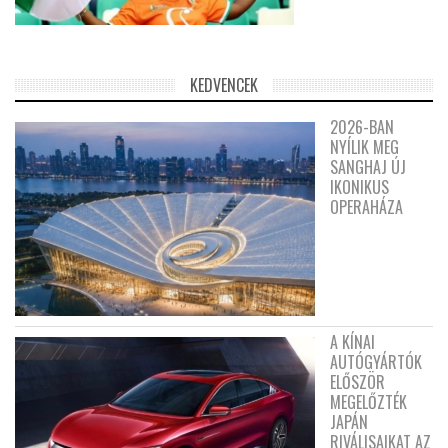
KEDVENCEK
2026-BAN
NYÍLIK MEG
SANGHAJ ÚJ
IKONIKUS
OPERAHÁZA
A KÍNAI
AUTÓGYÁRTÓK
ELŐSZÖR
MEGELŐZTÉK
JAPÁN
RIVÁLISAIKAT AZ