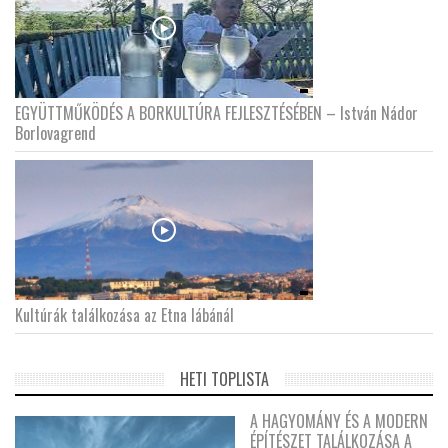
EGYÜTTMŰKÖDÉS A BORKULTÚRA FEJLESZTÉSÉBEN – István Nádor
Borlovagrend
Kultúrák találkozása az Etna lábánál
HETI TOPLISTA
A HAGYOMÁNY ÉS A MODERN
ÉPÍTÉSZET TALÁLKOZÁSA A