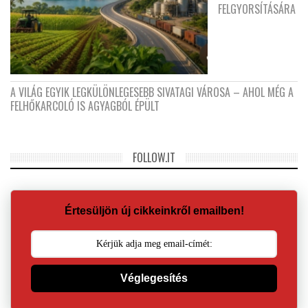
FELGYORSÍTÁSÁRA
A VILÁG EGYIK LEGKÜLÖNLEGESEBB SIVATAGI VÁROSA – AHOL MÉG A
FELHŐKARCOLÓ IS AGYAGBÓL ÉPÜLT
FOLLOW.IT
Értesüljön új cikkeinkről emailben!
Véglegesítés