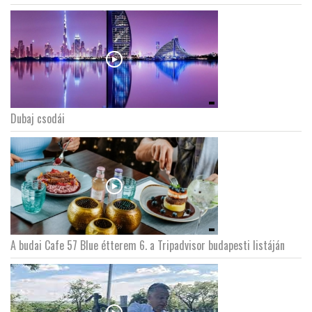
Dubaj csodái
A budai Cafe 57 Blue étterem 6. a Tripadvisor budapesti listáján