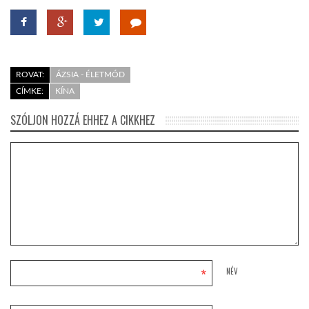
ROVAT:
ÁZSIA - ÉLETMÓD
CÍMKE:
KÍNA
SZÓLJON HOZZÁ EHHEZ A CIKKHEZ
*
NÉV