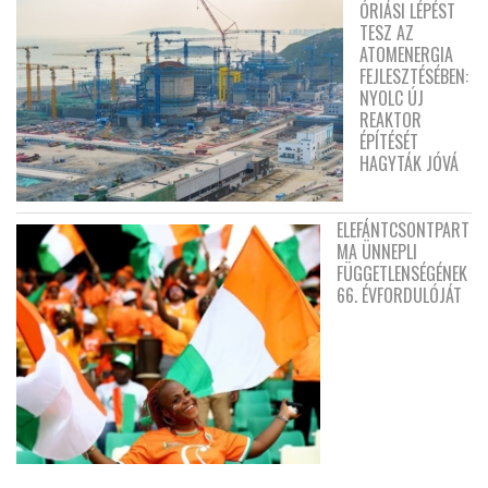
ÓRIÁSI LÉPÉST
TESZ AZ
ATOMENERGIA
FEJLESZTÉSÉBEN:
NYOLC ÚJ
REAKTOR
ÉPÍTÉSÉT
HAGYTÁK JÓVÁ
ELEFÁNTCSONTPART
MA ÜNNEPLI
FÜGGETLENSÉGÉNEK
66. ÉVFORDULÓJÁT