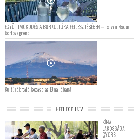
EGYÜTTMŰKÖDÉS A BORKULTÚRA FEJLESZTÉSÉBEN – István Nádor
Borlovagrend
Kultúrák találkozása az Etna lábánál
HETI TOPLISTA
KÍNA
LAKOSSÁGA
GYORS