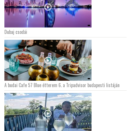
Dubaj csodái
A budai Cafe 57 Blue étterem 6. a Tripadvisor budapesti listáján