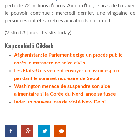
perte de 72 millions d’euros. Aujourd’hui, le bras de fer avec
le pouvoir continue : mercredi dernier, une vingtaine de
personnes ont été arrêtées aux abords du circuit.
(Visited 3 times, 1 visits today)
Kapcsolódó Cikkek
Afghanistan: le Parlement exige un procès public
après le massacre de seize civils
Les Etats-Unis veulent envoyer un avion espion
pendant le sommet nucléaire de Séoul
Washington menace de suspendre son aide
alimentaire si la Corée du Nord lance sa fusée
Inde: un nouveau cas de viol à New Delhi