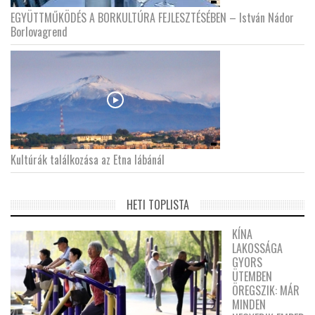
EGYÜTTMŰKÖDÉS A BORKULTÚRA FEJLESZTÉSÉBEN – István Nádor
Borlovagrend
Kultúrák találkozása az Etna lábánál
HETI TOPLISTA
KÍNA
LAKOSSÁGA
GYORS
ÜTEMBEN
ÖREGSZIK: MÁR
MINDEN