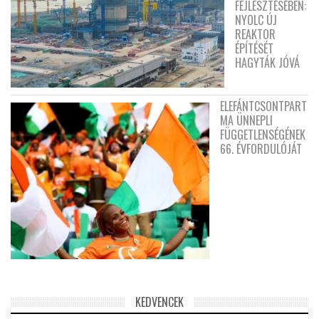
FEJLESZTÉSÉBEN:
NYOLC ÚJ
REAKTOR
ÉPÍTÉSÉT
HAGYTÁK JÓVÁ
ELEFÁNTCSONTPART
MA ÜNNEPLI
FÜGGETLENSÉGÉNEK
66. ÉVFORDULÓJÁT
KEDVENCEK