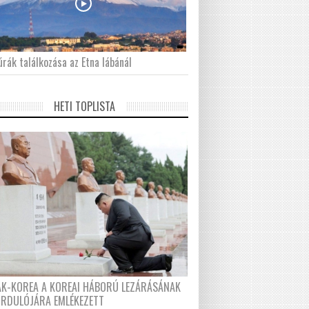
́rák találkozása az Etna lábánál
HETI TOPLISTA
AK-KOREA A KOREAI HÁBORÚ LEZÁRÁSÁNAK
ORDULÓJÁRA EMLÉKEZETT