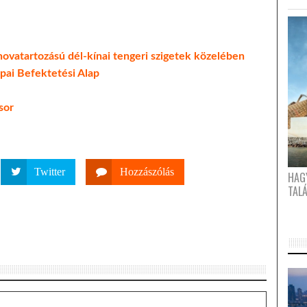
 hovatartozású dél-kínai tengeri szigetek közelében
pai Befektetési Alap
sor
Twitter
Hozzászólás
HAG
TAL