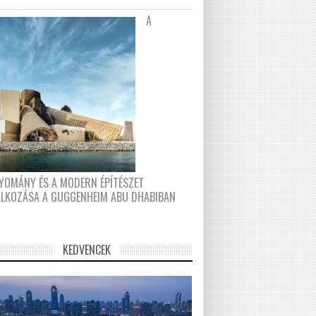
A
YOMÁNY ÉS A MODERN ÉPÍTÉSZET
ÁLKOZÁSA A GUGGENHEIM ABU DHABIBAN
KEDVENCEK