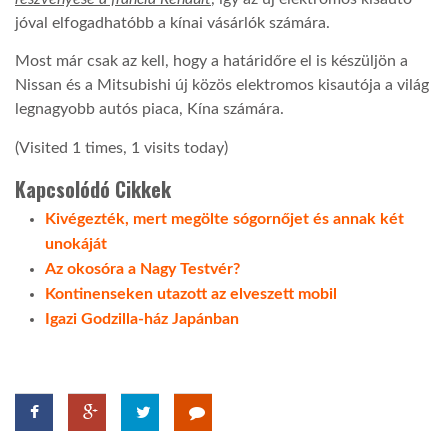
jóval elfogadhatóbb a kínai vásárlók számára.
Most már csak az kell, hogy a határidőre el is készüljön a
Nissan és a Mitsubishi új közös elektromos kisautója a világ
legnagyobb autós piaca, Kína számára.
(Visited 1 times, 1 visits today)
Kapcsolódó Cikkek
Kivégezték, mert megölte sógornőjet és annak két
unokáját
Az okosóra a Nagy Testvér?
Kontinenseken utazott az elveszett mobil
Igazi Godzilla-ház Japánban