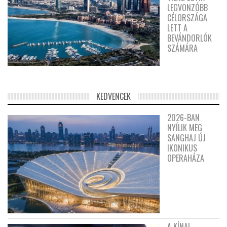
LEGVONZÓBB
CÉLORSZÁGA
LETT A
BEVÁNDORLÓK
SZÁMÁRA
KEDVENCEK
2026-BAN
NYÍLIK MEG
SANGHAJ ÚJ
IKONIKUS
OPERAHÁZA
A KÍNAI