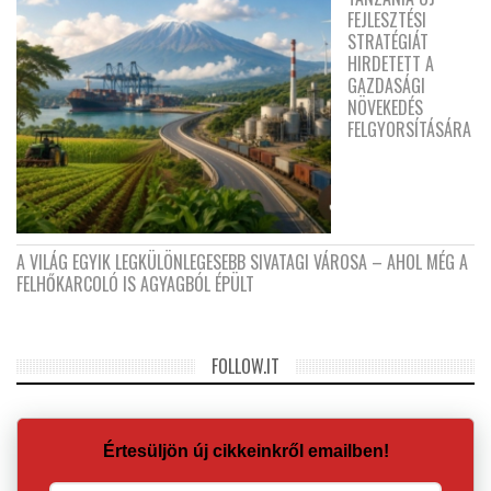
FEJLESZTÉSI
STRATÉGIÁT
HIRDETETT A
GAZDASÁGI
NÖVEKEDÉS
FELGYORSÍTÁSÁRA
A VILÁG EGYIK LEGKÜLÖNLEGESEBB SIVATAGI VÁROSA – AHOL MÉG A
FELHŐKARCOLÓ IS AGYAGBÓL ÉPÜLT
FOLLOW.IT
Értesüljön új cikkeinkről emailben!