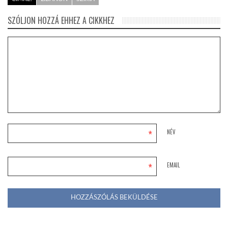
SZÓLJON HOZZÁ EHHEZ A CIKKHEZ
*
NÉV
*
EMAIL