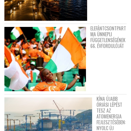
ELEFÁNTCSONTPART
MA ÜNNEPLI
FÜGGETLENSÉGÉNEK
66. ÉVFORDULÓJÁT
KÍNA ÚJABB
ÓRIÁSI LÉPÉST
TESZ AZ
ATOMENERGIA
FEJLESZTÉSÉBEN:
NYOLC ÚJ