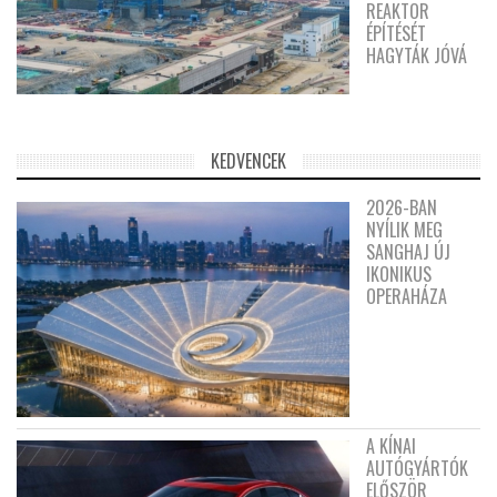
REAKTOR
ÉPÍTÉSÉT
HAGYTÁK JÓVÁ
KEDVENCEK
2026-BAN
NYÍLIK MEG
SANGHAJ ÚJ
IKONIKUS
OPERAHÁZA
A KÍNAI
AUTÓGYÁRTÓK
ELŐSZÖR