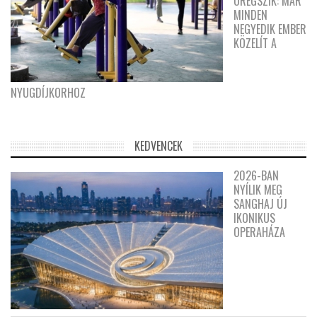
ÖREGSZIK: MÁR
MINDEN
NEGYEDIK EMBER
KÖZELÍT A
NYUGDÍJKORHOZ
KEDVENCEK
2026-BAN
NYÍLIK MEG
SANGHAJ ÚJ
IKONIKUS
OPERAHÁZA