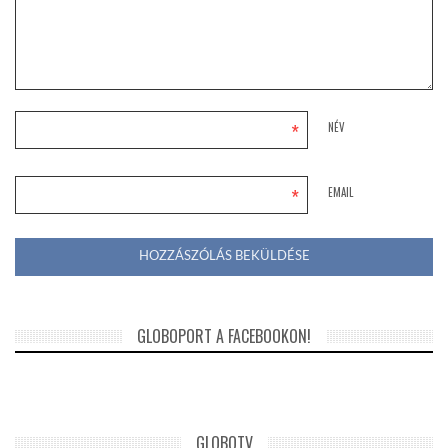
*
NÉV
*
EMAIL
GLOBOPORT A FACEBOOKON!
GLOBOTV