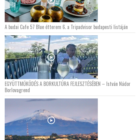
A budai Cafe 57 Blue étterem 6. a Tripadvisor budapesti listáján
EGYÜTTMŰKÖDÉS A BORKULTÚRA FEJLESZTÉSÉBEN – István Nádor
Borlovagrend