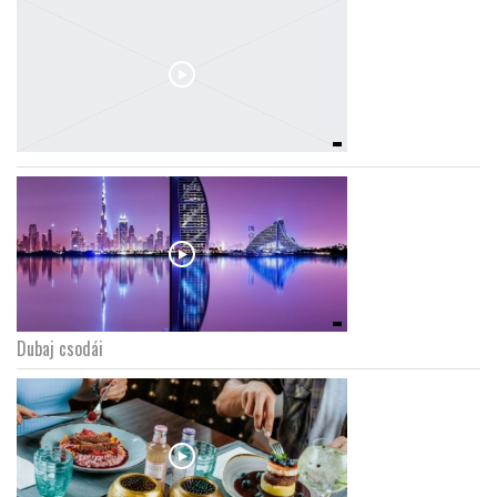
Dubaj csodái