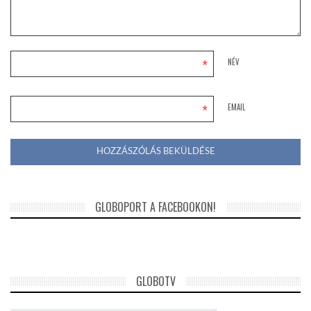
*
NÉV
*
EMAIL
GLOBOPORT A FACEBOOKON!
GLOBOTV