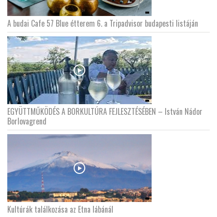
A budai Cafe 57 Blue étterem 6. a Tripadvisor budapesti listáján
EGYÜTTMŰKÖDÉS A BORKULTÚRA FEJLESZTÉSÉBEN – István Nádor
Borlovagrend
Kultúrák találkozása az Etna lábánál