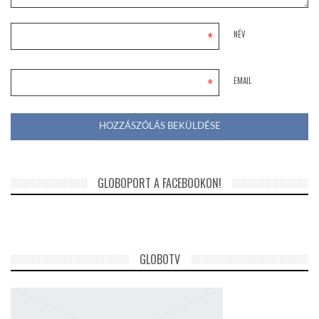
*
NÉV
*
EMAIL
GLOBOPORT A FACEBOOKON!
GLOBOTV