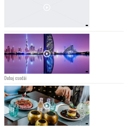
Dubaj csodái