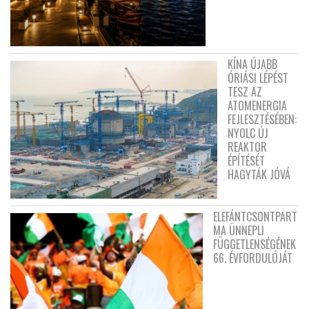
KÍNA ÚJABB
ÓRIÁSI LÉPÉST
TESZ AZ
ATOMENERGIA
FEJLESZTÉSÉBEN:
NYOLC ÚJ
REAKTOR
ÉPÍTÉSÉT
HAGYTÁK JÓVÁ
ELEFÁNTCSONTPART
MA ÜNNEPLI
FÜGGETLENSÉGÉNEK
66. ÉVFORDULÓJÁT