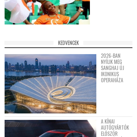
KEDVENCEK
2026-BAN
NYÍLIK MEG
SANGHAJ ÚJ
IKONIKUS
OPERAHÁZA
A KÍNAI
AUTÓGYÁRTÓK
ELŐSZÖR