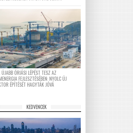
 ÚJABB ÓRIÁSI LÉPÉST TESZ AZ
MENERGIA FEJLESZTÉSÉBEN: NYOLC ÚJ
KTOR ÉPÍTÉSÉT HAGYTÁK JÓVÁ
KEDVENCEK