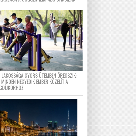
A LAKOSSÁGA GYORS ÜTEMBEN ÖREGSZIK:
 MINDEN NEGYEDIK EMBER KÖZELÍT A
GDÍJKORHOZ