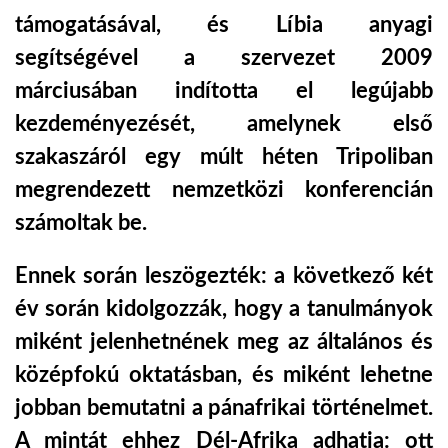
támogatásával, és Líbia anyagi
segítségével a szervezet 2009
márciusában indította el legújabb
kezdeményezését, amelynek első
szakaszáról egy múlt héten Tripoliban
megrendezett nemzetközi konferencián
számoltak be.
Ennek során leszögezték: a következő két
év során kidolgozzák, hogy a tanulmányok
miként jelenhetnének meg az általános és
középfokú oktatásban, és miként lehetne
jobban bemutatni a pánafrikai történelmet.
A mintát ehhez Dél-Afrika adhatja: ott