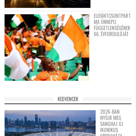
ELEFÁNTCSONTPART
MA ÜNNEPLI
FÜGGETLENSÉGÉNEK
66. ÉVFORDULÓJÁT
KEDVENCEK
2026-BAN
NYÍLIK MEG
SANGHAJ ÚJ
IKONIKUS