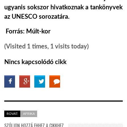
ugyanis sokszor hivatkoznak a tankönyvek
az UNESCO sorozatára.
Forrás: Múlt-kor
(Visited 1 times, 1 visits today)
Nincs kapcsolódó cikk
ROVAT:
AFRIKA
SZÓLJON HOZZÁ EHHEZ A CIKKHEZ