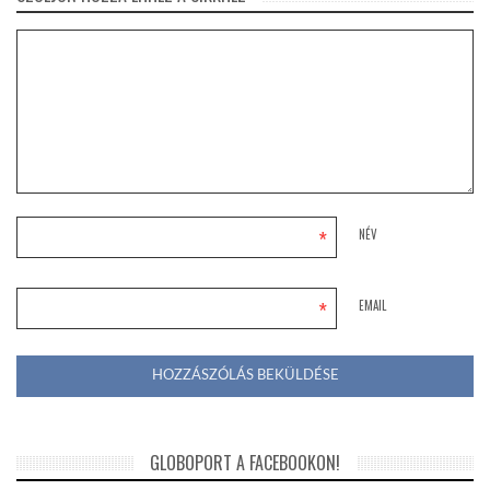
*
NÉV
*
EMAIL
GLOBOPORT A FACEBOOKON!