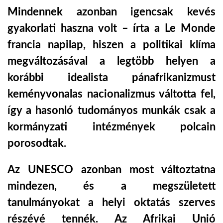
Mindennek azonban igencsak kevés
LATIMO.HU
gyakorlati haszna volt – írta a Le Monde
francia napilap, hiszen a politikai klíma
GLOBOBOOK
megváltozásával a legtöbb helyen a
korábbi idealista pánafrikanizmust
keményvonalas nacionalizmus váltotta fel,
így a hasonló tudományos munkák csak a
kormányzati intézmények polcain
porosodtak.
Az UNESCO azonban most változtatna
mindezen, és a megszületett
tanulmányokat a helyi oktatás szerves
részévé tennék. Az Afrikai Unió