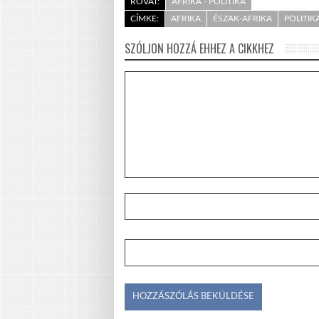
ROVAT:
AFRIKA - POLITIKA
CÍMKE:
AFRIKA
ÉSZAK-AFRIKA
POLITIK
SZÓLJON HOZZÁ EHHEZ A CIKKHEZ