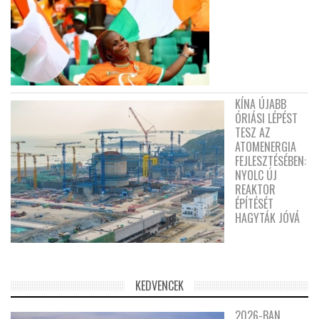
KÍNA ÚJABB
ÓRIÁSI LÉPÉST
TESZ AZ
ATOMENERGIA
FEJLESZTÉSÉBEN:
NYOLC ÚJ
REAKTOR
ÉPÍTÉSÉT
HAGYTÁK JÓVÁ
KEDVENCEK
2026-BAN