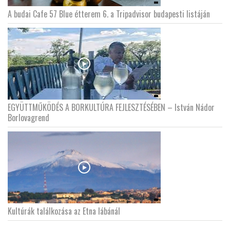
A budai Cafe 57 Blue étterem 6. a Tripadvisor budapesti listáján
EGYÜTTMŰKÖDÉS A BORKULTÚRA FEJLESZTÉSÉBEN – István Nádor
Borlovagrend
Kultúrák találkozása az Etna lábánál