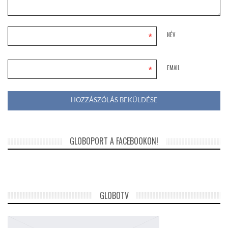
*
NÉV
*
EMAIL
GLOBOPORT A FACEBOOKON!
GLOBOTV