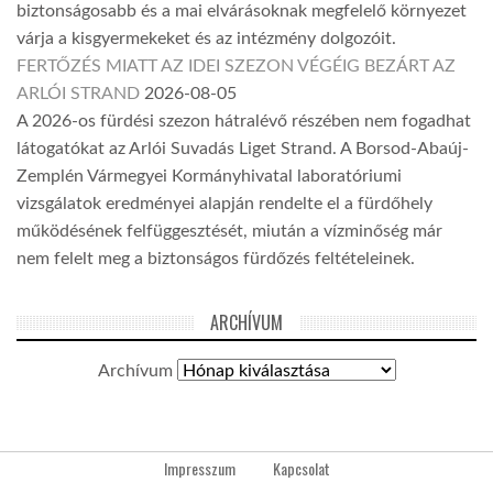
biztonságosabb és a mai elvárásoknak megfelelő környezet
várja a kisgyermekeket és az intézmény dolgozóit.
FERTŐZÉS MIATT AZ IDEI SZEZON VÉGÉIG BEZÁRT AZ
ARLÓI STRAND
2026-08-05
A 2026-os fürdési szezon hátralévő részében nem fogadhat
látogatókat az Arlói Suvadás Liget Strand. A Borsod-Abaúj-
Zemplén Vármegyei Kormányhivatal laboratóriumi
vizsgálatok eredményei alapján rendelte el a fürdőhely
működésének felfüggesztését, miután a vízminőség már
nem felelt meg a biztonságos fürdőzés feltételeinek.
ARCHÍVUM
Archívum
Impresszum
Kapcsolat