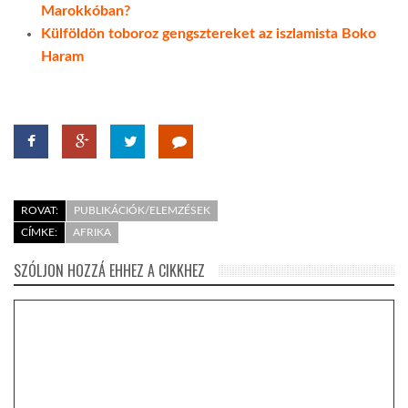
Marokkóban?
Külföldön toboroz gengsztereket az iszlamista Boko
Haram
ROVAT:
PUBLIKÁCIÓK/ELEMZÉSEK
CÍMKE:
AFRIKA
SZÓLJON HOZZÁ EHHEZ A CIKKHEZ