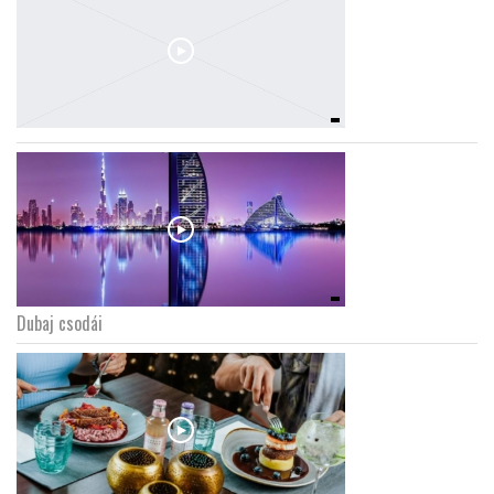
Dubaj csodái