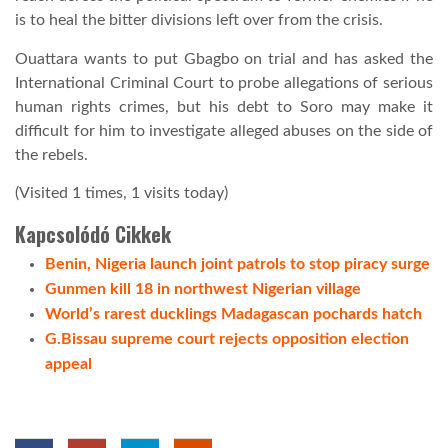
is to heal the bitter divisions left over from the crisis.
Ouattara wants to put Gbagbo on trial and has asked the
International Criminal Court to probe allegations of serious
human rights crimes, but his debt to Soro may make it
difficult for him to investigate alleged abuses on the side of
the rebels.
(Visited 1 times, 1 visits today)
Kapcsolódó Cikkek
Benin, Nigeria launch joint patrols to stop piracy surge
Gunmen kill 18 in northwest Nigerian village
World’s rarest ducklings Madagascan pochards hatch
G.Bissau supreme court rejects opposition election
appeal