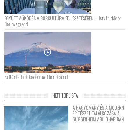
EGYÜTTMŰKÖDÉS A BORKULTÚRA FEJLESZTÉSÉBEN – István Nádor
Borlovagrend
Kultúrák találkozása az Etna lábánál
HETI TOPLISTA
A HAGYOMÁNY ÉS A MODERN
ÉPÍTÉSZET TALÁLKOZÁSA A
GUGGENHEIM ABU DHABIBAN