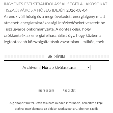
INGYENES ESTI STRANDOLÁSSAL SEGÍTI A LAKOSOKAT
TISZAÚJVÁROS A HŐSÉG IDEJÉN
2026-08-04
A rendkívüli hőség és a megnövekedett energiaigény miatt
átmeneti energiatakarékossági intézkedéseket vezetett be
Tiszaújváros önkormányzata. A döntés célja, hogy
csökkentsék az energiafelhasználást úgy, hogy közben a
legfontosabb közszolgáltatások zavartalanul működjenek.
ARCHÍVUM
Archívum
Impresszum
Kapcsolat
A globoport.hu felületén található minden információ, beleértve a képi,
grafikai megjelenítést, az oldalak szerkezetét a GloboPort Média