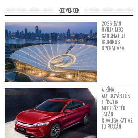
KEDVENCEK
2026-BAN
NYÍLIK MEG
SANGHAJ ÚJ
IKONIKUS
OPERAHÁZA
A KÍNAI
AUTÓGYÁRTÓK
ELŐSZÖR
MEGELŐZTÉK
JAPÁN
RIVÁLISAIKAT AZ
EU PIACÁN