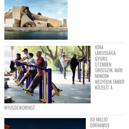
KÍNA
LAKOSSÁGA
GYORS
ÜTEMBEN
ÖREGSZIK: MÁR
MINDEN
NEGYEDIK EMBER
KÖZELÍT A
NYUGDÍJKORHOZ
80 MILLIÓ
DIRHAMOS