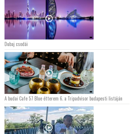
Dubaj csodái
A budai Cafe 57 Blue étterem 6. a Tripadvisor budapesti listáján