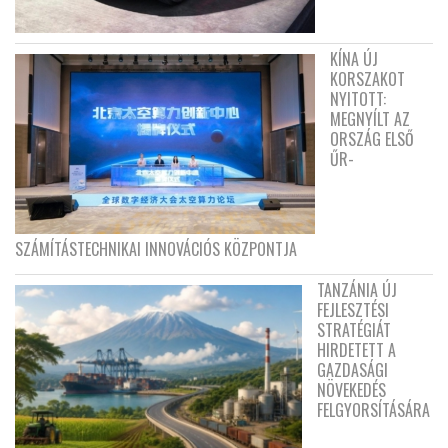
KÍNA ÚJ
KORSZAKOT
NYITOTT:
MEGNYÍLT AZ
ORSZÁG ELSŐ
ŰR-
SZÁMÍTÁSTECHNIKAI INNOVÁCIÓS KÖZPONTJA
TANZÁNIA ÚJ
FEJLESZTÉSI
STRATÉGIÁT
HIRDETETT A
GAZDASÁGI
NÖVEKEDÉS
FELGYORSÍTÁSÁRA