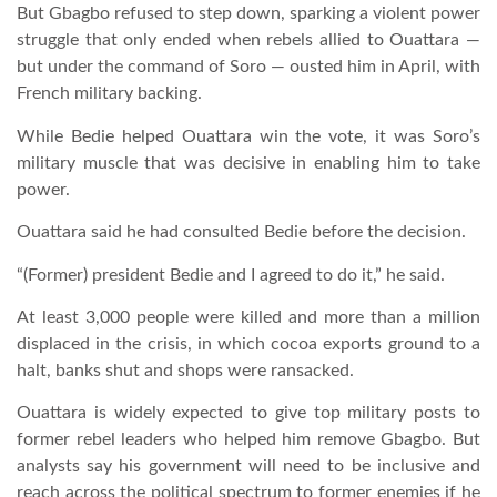
But Gbagbo refused to step down, sparking a violent power
struggle that only ended when rebels allied to Ouattara —
LATIMO.HU
but under the command of Soro — ousted him in April, with
French military backing.
GLOBOBOOK
While Bedie helped Ouattara win the vote, it was Soro’s
military muscle that was decisive in enabling him to take
power.
Ouattara said he had consulted Bedie before the decision.
“(Former) president Bedie and I agreed to do it,” he said.
At least 3,000 people were killed and more than a million
displaced in the crisis, in which cocoa exports ground to a
halt, banks shut and shops were ransacked.
Ouattara is widely expected to give top military posts to
former rebel leaders who helped him remove Gbagbo. But
analysts say his government will need to be inclusive and
reach across the political spectrum to former enemies if he