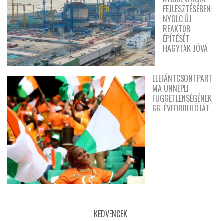
FEJLESZTÉSÉBEN:
NYOLC ÚJ
REAKTOR
ÉPÍTÉSÉT
HAGYTÁK JÓVÁ
ELEFÁNTCSONTPART
MA ÜNNEPLI
FÜGGETLENSÉGÉNEK
66. ÉVFORDULÓJÁT
KEDVENCEK