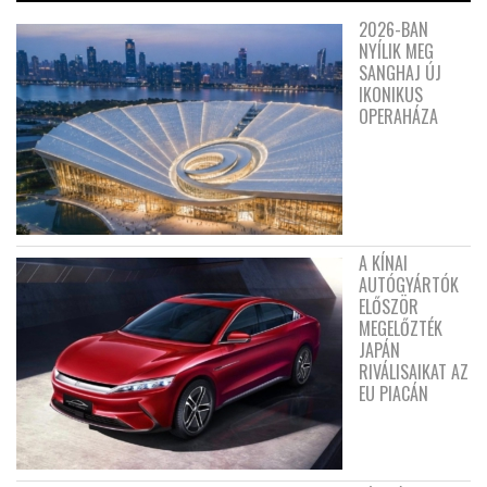
2026-BAN
NYÍLIK MEG
SANGHAJ ÚJ
IKONIKUS
OPERAHÁZA
A KÍNAI
AUTÓGYÁRTÓK
ELŐSZÖR
MEGELŐZTÉK
JAPÁN
RIVÁLISAIKAT AZ
EU PIACÁN