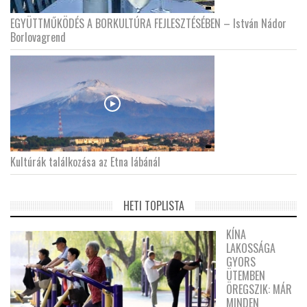
EGYÜTTMŰKÖDÉS A BORKULTÚRA FEJLESZTÉSÉBEN – István Nádor
Borlovagrend
Kultúrák találkozása az Etna lábánál
HETI TOPLISTA
KÍNA
LAKOSSÁGA
GYORS
ÜTEMBEN
ÖREGSZIK: MÁR
MINDEN