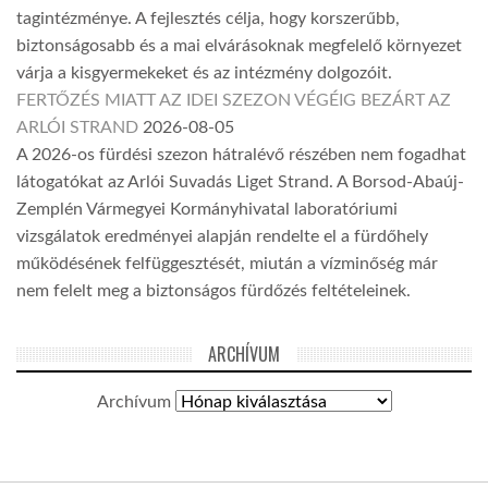
tagintézménye. A fejlesztés célja, hogy korszerűbb,
biztonságosabb és a mai elvárásoknak megfelelő környezet
várja a kisgyermekeket és az intézmény dolgozóit.
FERTŐZÉS MIATT AZ IDEI SZEZON VÉGÉIG BEZÁRT AZ
ARLÓI STRAND
2026-08-05
A 2026-os fürdési szezon hátralévő részében nem fogadhat
látogatókat az Arlói Suvadás Liget Strand. A Borsod-Abaúj-
Zemplén Vármegyei Kormányhivatal laboratóriumi
vizsgálatok eredményei alapján rendelte el a fürdőhely
működésének felfüggesztését, miután a vízminőség már
nem felelt meg a biztonságos fürdőzés feltételeinek.
ARCHÍVUM
Archívum