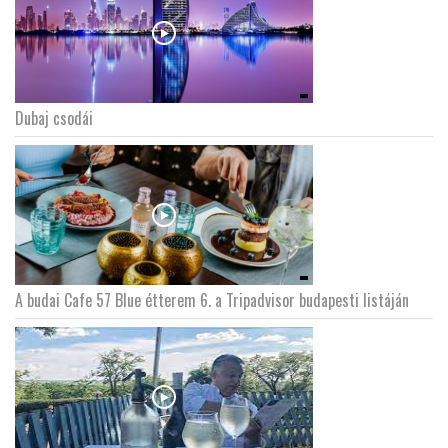
Dubaj csodái
A budai Cafe 57 Blue étterem 6. a Tripadvisor budapesti listáján