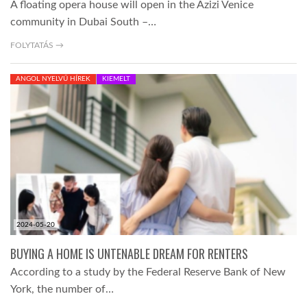
A floating opera house will open in the Azizi Venice
community in Dubai South –…
FOLYTATÁS →
ANGOL NYELVŰ HÍREK
KIEMELT
2024-05-20
BUYING A HOME IS UNTENABLE DREAM FOR RENTERS
According to a study by the Federal Reserve Bank of New
York, the number of…