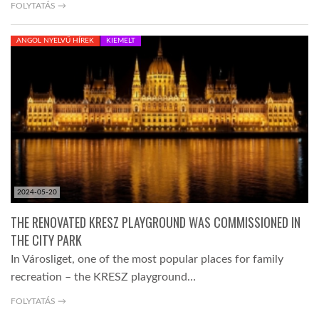
FOLYTATÁS →
ANGOL NYELVŰ HÍREK
KIEMELT
2024-05-20
THE RENOVATED KRESZ PLAYGROUND WAS COMMISSIONED IN
THE CITY PARK
In Városliget, one of the most popular places for family
recreation – the KRESZ playground…
FOLYTATÁS →