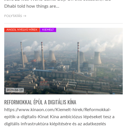
Dhabi told how things are…
FOLYTATÁS →
ANGOL NYELVŰ HÍREK
KIEMELT
2024-06-19
REFORMOKKAL ÉPÜL A DIGITÁLIS KÍNA
https://www.kinaon.com/Kiemelt-hirek/Reformokkal-
epitik-a-digitalis-Kinat Kína ambiciózus lépéseket tesz a
digitális infrastruktúra kiépítésére és az adatkezelés