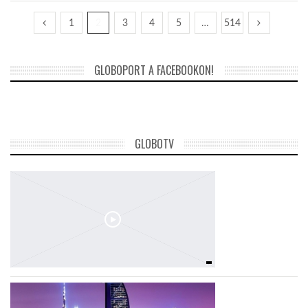
1
2
3
4
5
…
514
GLOBOPORT A FACEBOOKON!
GLOBOTV