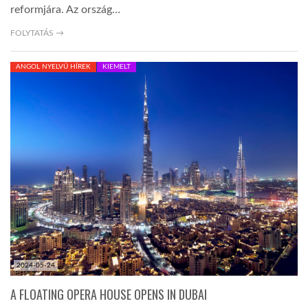
reformjára. Az ország…
FOLYTATÁS →
ANGOL NYELVŰ HÍREK
KIEMELT
2024-05-24
A FLOATING OPERA HOUSE OPENS IN DUBAI