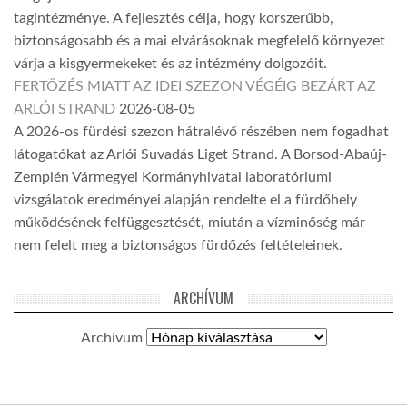
tagintézménye. A fejlesztés célja, hogy korszerűbb,
biztonságosabb és a mai elvárásoknak megfelelő környezet
várja a kisgyermekeket és az intézmény dolgozóit.
FERTŐZÉS MIATT AZ IDEI SZEZON VÉGÉIG BEZÁRT AZ
ARLÓI STRAND
2026-08-05
A 2026-os fürdési szezon hátralévő részében nem fogadhat
látogatókat az Arlói Suvadás Liget Strand. A Borsod-Abaúj-
Zemplén Vármegyei Kormányhivatal laboratóriumi
vizsgálatok eredményei alapján rendelte el a fürdőhely
működésének felfüggesztését, miután a vízminőség már
nem felelt meg a biztonságos fürdőzés feltételeinek.
ARCHÍVUM
Archívum