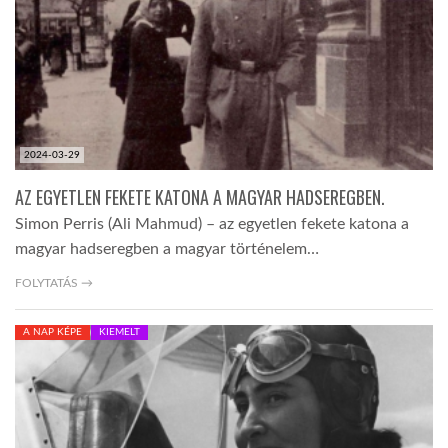
2024-03-29
AZ EGYETLEN FEKETE KATONA A MAGYAR HADSEREGBEN.
Simon Perris (Ali Mahmud) – az egyetlen fekete katona a
magyar hadseregben a magyar történelem…
FOLYTATÁS →
A NAP KÉPE
KIEMELT