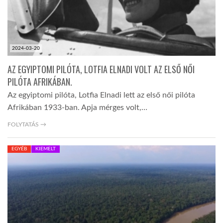
2024-03-20
AZ EGYIPTOMI PILÓTA, LOTFIA ELNADI VOLT AZ ELSŐ NŐI
PILÓTA AFRIKÁBAN.
Az egyiptomi pilóta, Lotfia Elnadi lett az első női pilóta
Afrikában 1933-ban. Apja mérges volt,…
FOLYTATÁS →
EGYÉB
KIEMELT