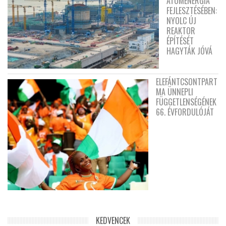
ATOMENERGIA
FEJLESZTÉSÉBEN:
NYOLC ÚJ
REAKTOR
ÉPÍTÉSÉT
HAGYTÁK JÓVÁ
ELEFÁNTCSONTPART
MA ÜNNEPLI
FÜGGETLENSÉGÉNEK
66. ÉVFORDULÓJÁT
KEDVENCEK