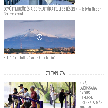
EGYÜTTMŰKÖDÉS A BORKULTÚRA FEJLESZTÉSÉBEN – István Nádor
Borlovagrend
Kultúrák találkozása az Etna lábánál
HETI TOPLISTA
KÍNA
LAKOSSÁGA
GYORS
ÜTEMBEN
ÖREGSZIK: MÁR
MINDEN