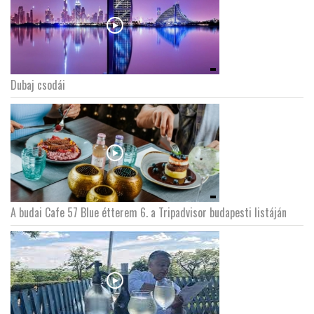
Dubaj csodái
A budai Cafe 57 Blue étterem 6. a Tripadvisor budapesti listáján