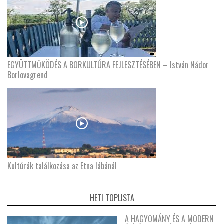
EGYÜTTMŰKÖDÉS A BORKULTÚRA FEJLESZTÉSÉBEN – István Nádor
Borlovagrend
Kultúrák találkozása az Etna lábánál
HETI TOPLISTA
A HAGYOMÁNY ÉS A MODERN