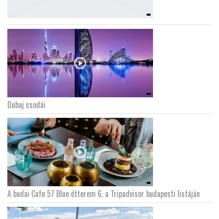
Dubaj csodái
A budai Cafe 57 Blue étterem 6. a Tripadvisor budapesti listáján