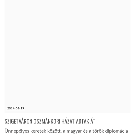
2014-03-19
SZIGETVÁRON OSZMÁNKORI HÁZAT ADTAK ÁT
Ünnepélyes keretek között, a magyar és a török diplomácia