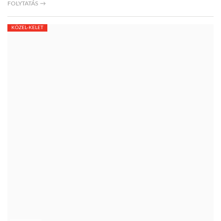
FOLYTATÁS →
KÖZEL-KELET