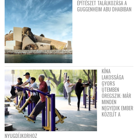
ÉPÍTÉSZET TALÁLKOZÁSA A
GUGGENHEIM ABU DHABIBAN
KÍNA
LAKOSSÁGA
GYORS
ÜTEMBEN
ÖREGSZIK: MÁR
MINDEN
NEGYEDIK EMBER
KÖZELÍT A
NYUGDÍJKORHOZ