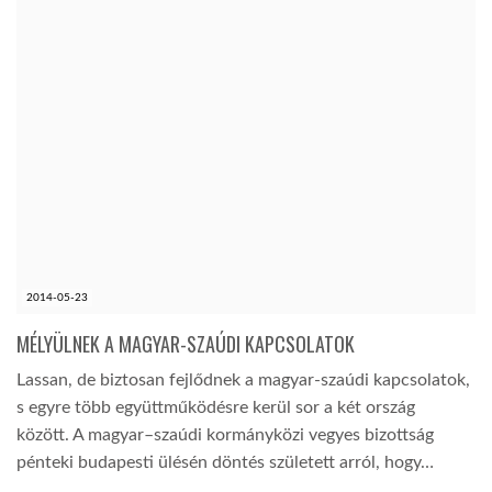
2014-05-23
MÉLYÜLNEK A MAGYAR-SZAÚDI KAPCSOLATOK
Lassan, de biztosan fejlődnek a magyar-szaúdi kapcsolatok,
s egyre több együttműködésre kerül sor a két ország
között. A magyar–szaúdi kormányközi vegyes bizottság
pénteki budapesti ülésén döntés született arról, hogy…