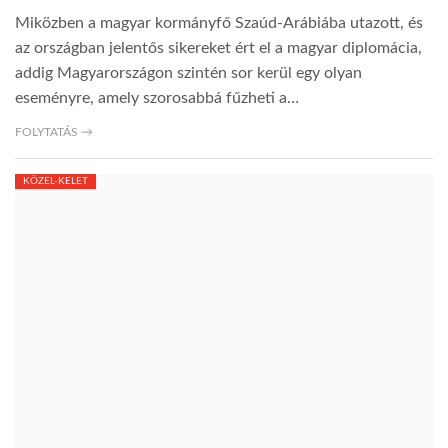
Miközben a magyar kormányfő Szaúd-Arábiába utazott, és
az országban jelentős sikereket ért el a magyar diplomácia,
addig Magyarországon szintén sor kerül egy olyan
eseményre, amely szorosabbá fűzheti a…
FOLYTATÁS →
KÖZEL-KELET