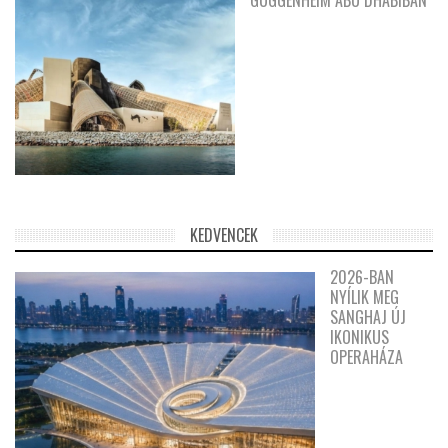
GUGGENHEIM ABU DHABIBAN
KEDVENCEK
2026-BAN
NYÍLIK MEG
SANGHAJ ÚJ
IKONIKUS
OPERAHÁZA