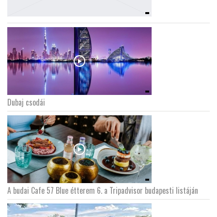
Dubaj csodái
A budai Cafe 57 Blue étterem 6. a Tripadvisor budapesti listáján