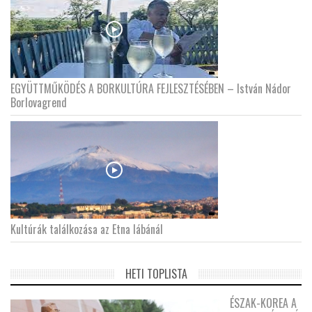
EGYÜTTMŰKÖDÉS A BORKULTÚRA FEJLESZTÉSÉBEN – István Nádor
Borlovagrend
Kultúrák találkozása az Etna lábánál
HETI TOPLISTA
ÉSZAK-KOREA A