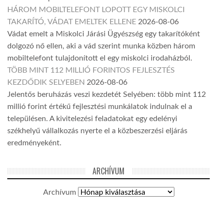
HÁROM MOBILTELEFONT LOPOTT EGY MISKOLCI
TAKARÍTÓ, VÁDAT EMELTEK ELLENE
2026-08-06
Vádat emelt a Miskolci Járási Ügyészség egy takarítóként
dolgozó nő ellen, aki a vád szerint munka közben három
mobiltelefont tulajdonított el egy miskolci irodaházból.
TÖBB MINT 112 MILLIÓ FORINTOS FEJLESZTÉS
KEZDŐDIK SELYEBEN
2026-08-06
Jelentős beruházás veszi kezdetét Selyében: több mint 112
millió forint értékű fejlesztési munkálatok indulnak el a
településen. A kivitelezési feladatokat egy edelényi
székhelyű vállalkozás nyerte el a közbeszerzési eljárás
eredményeként.
ARCHÍVUM
Archívum