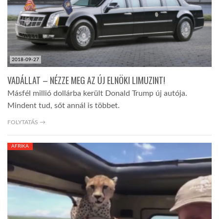
2018-09-27
VADÁLLAT – NÉZZE MEG AZ ÚJ ELNÖKI LIMUZINT!
Másfél millió dollárba került Donald Trump új autója.
Mindent tud, sőt annál is többet.
FOLYTATÁS →
AFRIKA