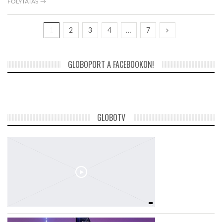
FOLYTATÁS →
1
2
3
4
…
7
GLOBOPORT A FACEBOOKON!
GLOBOTV