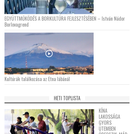
EGYÜTTMŰKÖDÉS A BORKULTÚRA FEJLESZTÉSÉBEN – István Nádor
Borlovagrend
Kultúrák találkozása az Etna lábánál
HETI TOPLISTA
KÍNA
LAKOSSÁGA
GYORS
ÜTEMBEN