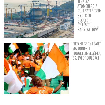
TESZ AZ
ATOMENERGIA
FEJLESZTÉSÉBEN:
NYOLC ÚJ
REAKTOR
ÉPÍTÉSÉT
HAGYTÁK JÓVÁ
ELEFÁNTCSONTPART
MA ÜNNEPLI
FÜGGETLENSÉGÉNEK
66. ÉVFORDULÓJÁT