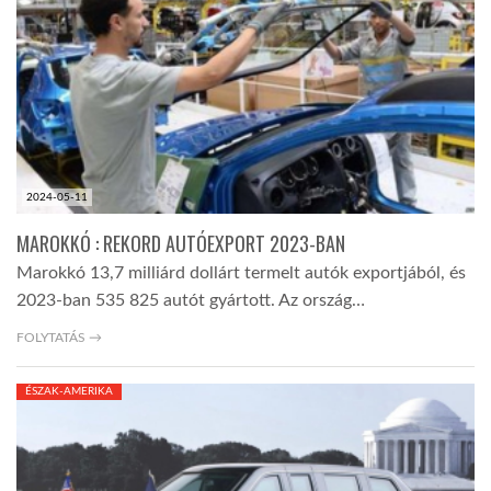
2024-05-11
MAROKKÓ : REKORD AUTÓEXPORT 2023-BAN
Marokkó 13,7 milliárd dollárt termelt autók exportjából, és
2023-ban 535 825 autót gyártott. Az ország…
FOLYTATÁS →
ÉSZAK-AMERIKA