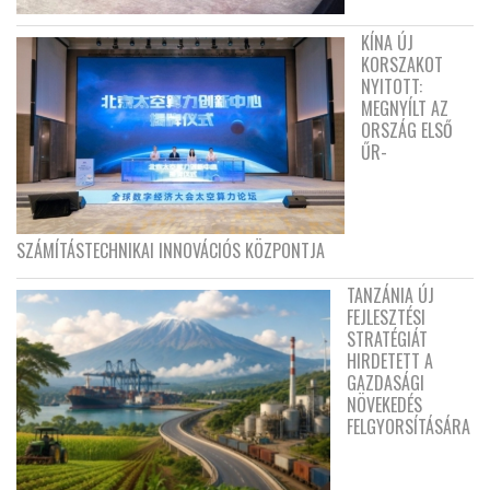
KÍNA ÚJ
KORSZAKOT
NYITOTT:
MEGNYÍLT AZ
ORSZÁG ELSŐ
ŰR-
SZÁMÍTÁSTECHNIKAI INNOVÁCIÓS KÖZPONTJA
TANZÁNIA ÚJ
FEJLESZTÉSI
STRATÉGIÁT
HIRDETETT A
GAZDASÁGI
NÖVEKEDÉS
FELGYORSÍTÁSÁRA