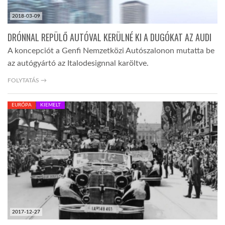
2018-03-09
DRÓNNAL REPÜLŐ AUTÓVAL KERÜLNÉ KI A DUGÓKAT AZ AUDI
A koncepciót a Genfi Nemzetközi Autószalonon mutatta be
az autógyártó az Italodesignnal karöltve.
FOLYTATÁS →
EURÓPA
KIEMELT
2017-12-27