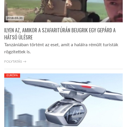
2018-03-31
ILYEN AZ, AMIKOR A SZAFARITÚRÁN BEUGRIK EGY GEPÁRD A
HÁTSÓ ÜLÉSRE
Tanzániában történt az eset, amit a halálra rémült turisták
rögzítettek is.
FOLYTATÁS →
EURÓPA