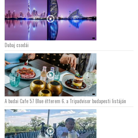
Dubaj csodái
A budai Cafe 57 Blue étterem 6. a Tripadvisor budapesti listáján